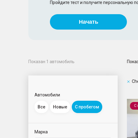
Пройдите тест и получите персональную 
Начать
Пока
Показан
1
автомобиль
Ch
Автомобили
Tiggo
С
Все
Новые
С пробегом
Марка