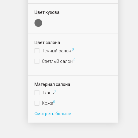
Цвет кузова
Цвет салона
0
Темный салон
0
Светлый салон
Материал салона
0
Ткань
0
Кожа
Смотреть больше