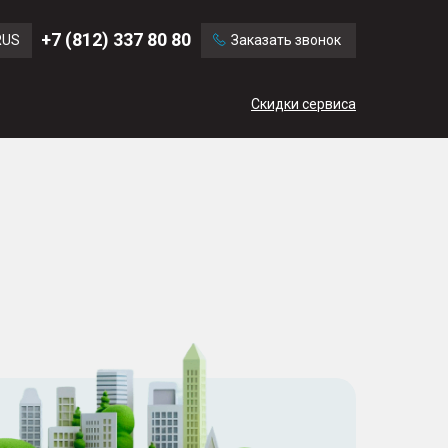
Ford
Land Rover
+7 (812) 337 80 80
RUS
Заказать звонок
Volvo
Cadillac
ENG
Скидки сервиса
CN