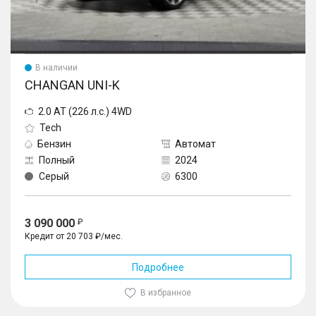
В наличии
CHANGAN UNI-K
2.0 AT (226 л.с.) 4WD
Tech
Бензин
Автомат
Полный
2024
Серый
6300
3 090 000
Кредит от 20 703 ₽/мес.
Подробнее
В избранное