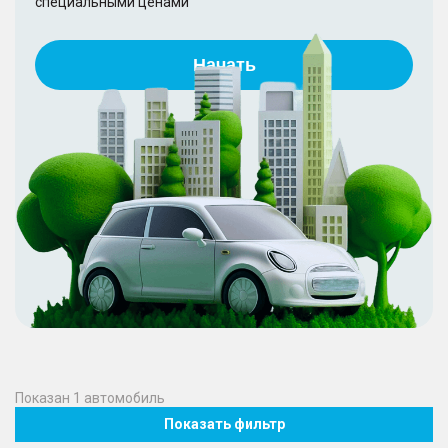
специальными ценами
Начать
Показан
1
автомобиль
Показать фильтр