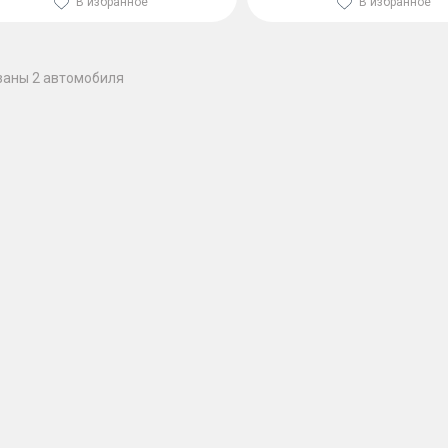
В избранное
В избранное
заны 2 автомобиля