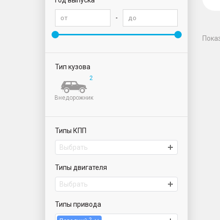
Год выпуска
-
Пока
Тип кузова
2
Внедорожник
Типы КПП
Выбрать
Типы двигателя
Выбрать
Типы привода
2