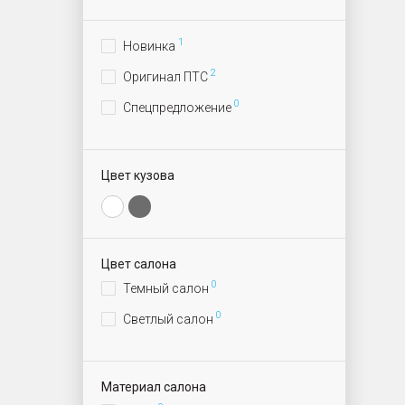
1
Новинка
2
Оригинал ПТС
0
Спецпредложение
Цвет кузова
Цвет салона
0
Темный салон
0
Светлый салон
Материал салона