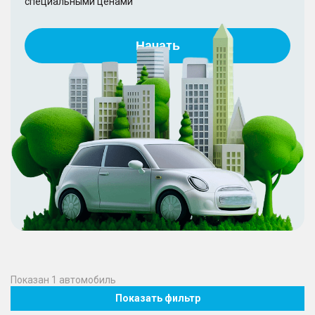
специальными ценами
Начать
Показан
1
автомобиль
Показать фильтр