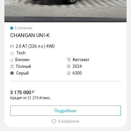
В наличии
CHANGAN UNI-K
2.0 AT (226 л.с.) 4WD
Tech
Бензин
Автомат
Полный
2024
Серый
6300
3 175 000
Кредит от 21 273 ₽/мес.
Подробнее
В избранное