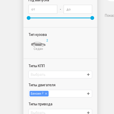
Год выпуска
-
Пока
Тип кузова
2
Седан
Типы КПП
Выбрать
Типы двигателя
2
Бензин
Типы привода
Выбрать