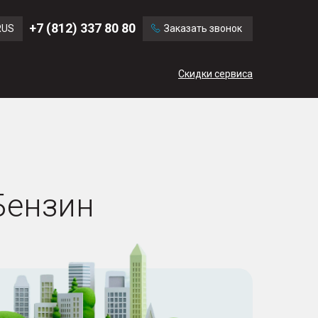
Ford
Land Rover
+7 (812) 337 80 80
RUS
Заказать звонок
Volvo
Cadillac
ENG
Скидки сервиса
CN
Бензин