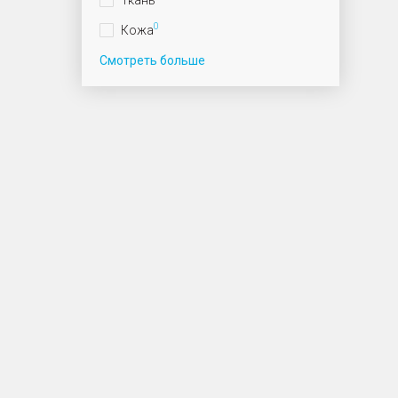
0
Кожа
Смотреть больше