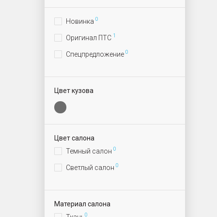
0
Новинка
1
Оригинал ПТС
0
Спецпредложение
Цвет кузова
Цвет салона
0
Темный салон
0
Светлый салон
Материал салона
0
Ткань