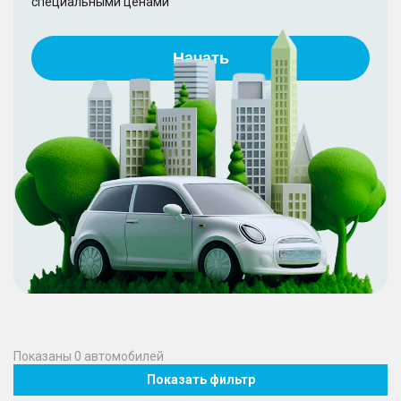
специальными ценами
Начать
Показаны
0
автомобилей
Показать фильтр