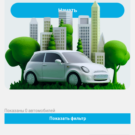
Начать
Показаны
0
автомобилей
Показать фильтр