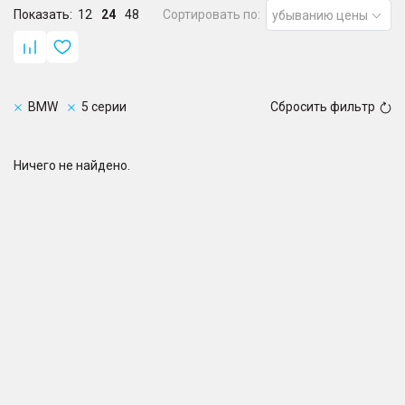
Показать:
12
24
48
Сортировать по:
убыванию цены
BMW
5 серии
Сбросить фильтр
Ничего не найдено.