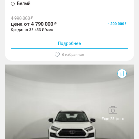
Белый
4 990 000
цена от 4 790 000
- 200 000
Кредит от 33 433 ₽/мес.
Подробнее
В избранное
RAV4
Еще 25 фото