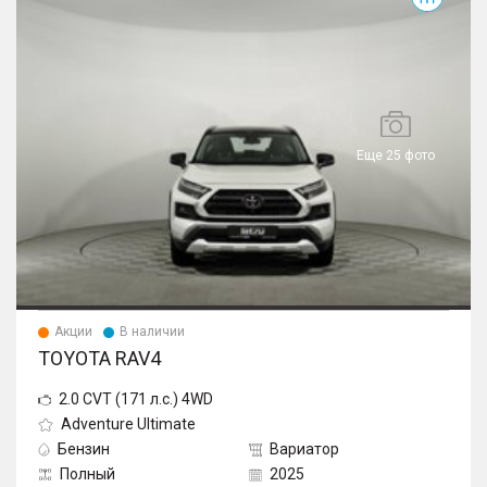
Еще 25 фото
Акции
В наличии
TOYOTA RAV4
2.0 CVT (171 л.с.) 4WD
Adventure Ultimate
Бензин
Вариатор
Полный
2025