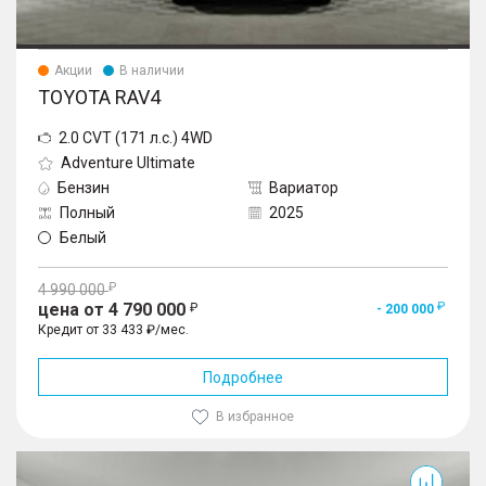
Акции
В наличии
TOYOTA RAV4
2.0 CVT (171 л.с.) 4WD
Adventure Ultimate
Бензин
Вариатор
Полный
2025
Белый
4 990 000
цена от 4 790 000
- 200 000
Кредит от 33 433 ₽/мес.
Подробнее
В избранное
RAV4