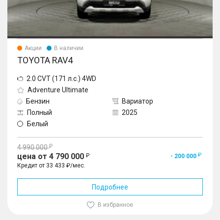
Акции
В наличии
TOYOTA RAV4
2.0 CVT (171 л.с.) 4WD
Adventure Ultimate
Бензин
Вариатор
Полный
2025
Белый
4 990 000
цена от 4 790 000
- 200 000
Кредит от 33 433 ₽/мес.
Подробнее
В избранное