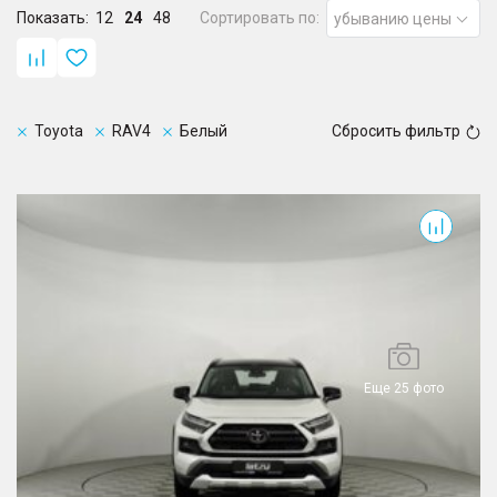
Показать:
12
24
48
Сортировать по:
убыванию цены
Toyota
RAV4
Белый
Сбросить фильтр
RAV4
Еще 25 фото