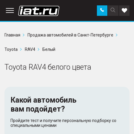
Заказать
Поиск
Доба
звонок
по
в
сайту
избр
Главная
Продажа автомобилей в Санкт-Петербурге
Toyota
RAV4
Белый
Toyota RAV4 белого цвета
Какой автомобиль
вам подойдет?
Пройдите тест и получите персональную подборку со
специальными ценами