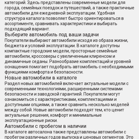
категорий. Здесь представлены современные модели для
города, семейных поездок и путешествий, а также практичные
автомобили для ежедневной эксплуатации. Удобная
структура каталога позволяет быстро ориентироваться в
ассортименте, сравнивать характеристики и выбирать
подходящий вариант.
Выберите автомобиль под ваши задачи
Покупатели выбирают автомобили исходя из образа жизни,
бюджета и условий эксплуатации. В каталоге доступны
компактные городские модели, просторные семейные
автомобили, кроссоверы с увеличенным клиренсом и
динамичные седаны. Разнообразие комплектаций и уровней
оснащения помогает подобрать автомобиль с необходимыми
функциями комфорта и безопасности.
Новые автомобили в каталоге
Раздел новых автомобилей включает актуальные модели с
современными технологиями, расширенными системами
безопасности и заводской гарантией. Покупатели могут
ознакомиться с характеристиками, комплектациями и
доступными опциями, а также сравнить несколько моделей
между собой. Новые автомобили подходят тем, кто ценит
актуальные решения, комфорт и минимальные
эксплуатационные риски.
Автомобили с пробегом в наличии
В каталоге автосалона также представлены автомобили с
пробегом различных годов выпуска и ценовых сегментов. Это