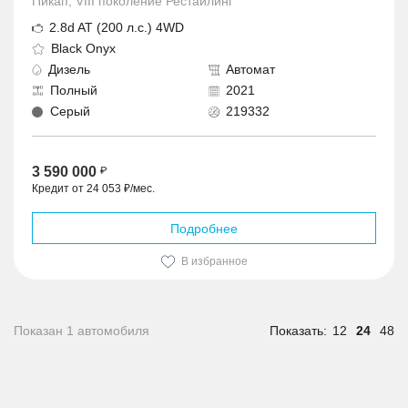
Пикап, VIII поколение Рестайлинг
2.8d AT (200 л.с.) 4WD
Black Onyx
Дизель
Автомат
Полный
2021
Серый
219332
3 590 000
Кредит от 24 053 ₽/мес.
Подробнее
В избранное
Показан 1 автомобиля
Показать:
12
24
48