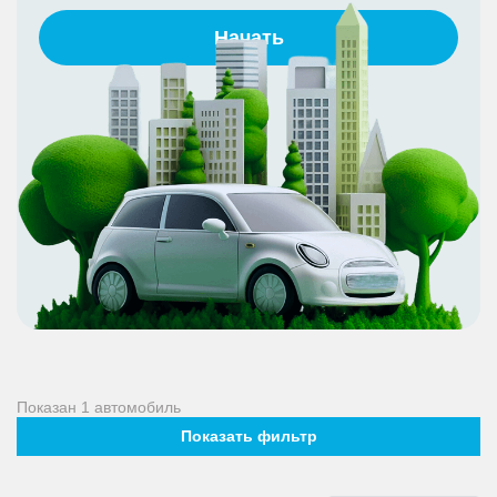
Начать
Показан
1
автомобиль
Показать фильтр