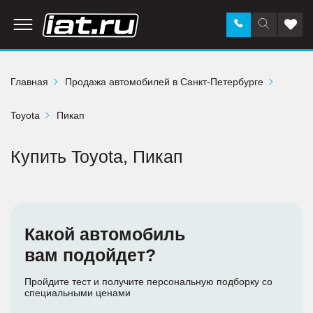
Заказать
Поиск
Доба
звонок
по
в
сайту
избр
Главная
Продажа автомобилей в Санкт-Петербурге
Toyota
Пикап
Купить Toyota, Пикап
Какой автомобиль
вам подойдет?
Пройдите тест и получите персональную подборку со
специальными ценами