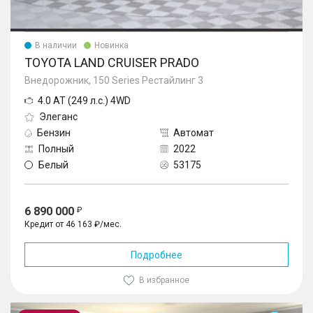
В наличии
Новинка
TOYOTA LAND CRUISER PRADO
Внедорожник, 150 Series Рестайлинг 3
4.0 AT (249 л.с.) 4WD
Элеганс
Бензин
Автомат
Полный
2022
Белый
53175
6 890 000
Кредит от 46 163 ₽/мес.
Подробнее
В избранное
Land Cruiser Prado