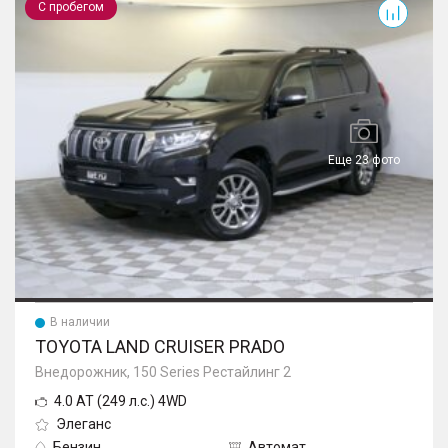
С пробегом
Еще 23 фото
В наличии
TOYOTA LAND CRUISER PRADO
Внедорожник, 150 Series Рестайлинг 2
4.0 AT (249 л.с.) 4WD
Элеганс
Бензин
Автомат