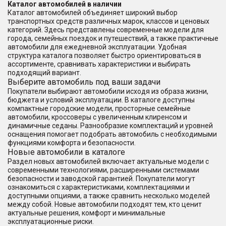
Каталог автомобилей в наличии
Каталог автомобилей объединяет широкий выбор
транспортных средств различных марок, классов и ценовых
категорий. Здесь представлены современные модели для
города, семейных поездок и путешествий, а также практичные
автомобили для ежедневной эксплуатации. Удобная
структура каталога позволяет быстро ориентироваться в
ассортименте, сравнивать характеристики и выбирать
подходящий вариант.
Выберите автомобиль под ваши задачи
Покупатели выбирают автомобили исходя из образа жизни,
бюджета и условий эксплуатации. В каталоге доступны
компактные городские модели, просторные семейные
автомобили, кроссоверы с увеличенным клиренсом и
динамичные седаны. Разнообразие комплектаций и уровней
оснащения помогает подобрать автомобиль с необходимыми
функциями комфорта и безопасности.
Новые автомобили в каталоге
Раздел новых автомобилей включает актуальные модели с
современными технологиями, расширенными системами
безопасности и заводской гарантией. Покупатели могут
ознакомиться с характеристиками, комплектациями и
доступными опциями, а также сравнить несколько моделей
между собой. Новые автомобили подходят тем, кто ценит
актуальные решения, комфорт и минимальные
эксплуатационные риски.