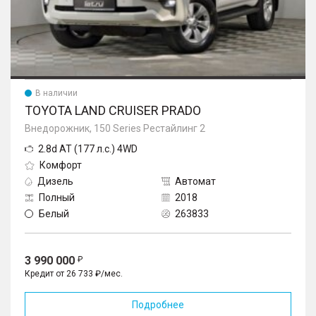
В наличии
TOYOTA LAND CRUISER PRADO
Внедорожник, 150 Series Рестайлинг 2
2.8d AT (177 л.с.) 4WD
Комфорт
Дизель
Автомат
Полный
2018
Белый
263833
3 990 000
Кредит от 26 733 ₽/мес.
Подробнее