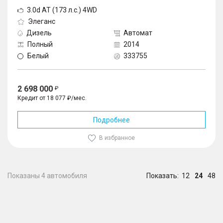
3.0d AT (173 л.с.) 4WD
Элеганс
Дизель
Автомат
Полный
2014
Белый
333755
2 698 000
Кредит от 18 077 ₽/мес.
Подробнее
В избранное
Показаны 4 автомобиля
Показать:
12
24
48