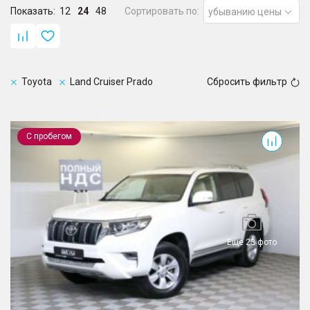
Показать:
12
24
48
Сортировать по:
убыванию цены
Toyota
Land Cruiser Prado
Сбросить фильтр
Land Cruiser Prado
С пробегом
Еще 23 фото