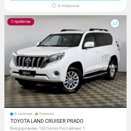
В избранное
Land Cruiser Prado
С пробегом
Еще 19 фото
В наличии
Новинка
TOYOTA LAND CRUISER PRADO
Внедорожник, 150 Series Рестайлинг 1