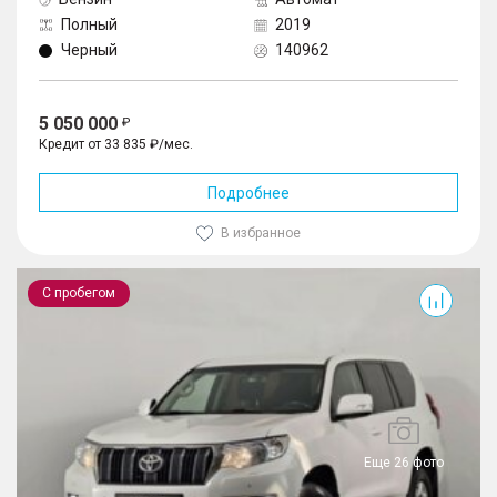
Полный
2019
Черный
140962
5 050 000
Кредит от 33 835 ₽/мес.
Подробнее
В избранное
Land Cruiser Prado
С пробегом
Еще 26 фото