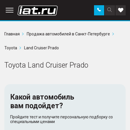
Заказать
Поиск
Доба
звонок
по
в
сайту
избр
Главная
Продажа автомобилей в Санкт-Петербурге
Toyota
Land Cruiser Prado
Toyota Land Cruiser Prado
Какой автомобиль
вам подойдет?
Пройдите тест и получите персональную подборку со
специальными ценами