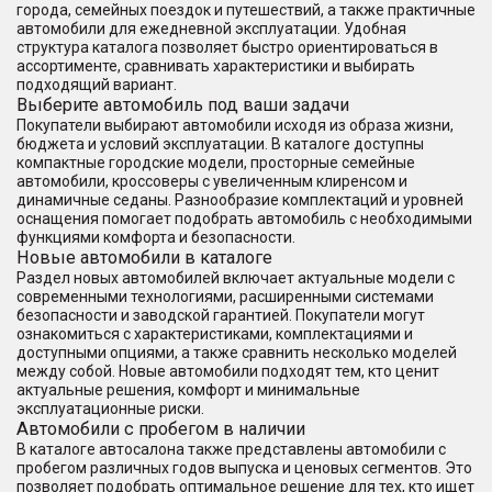
города, семейных поездок и путешествий, а также практичные
автомобили для ежедневной эксплуатации. Удобная
структура каталога позволяет быстро ориентироваться в
ассортименте, сравнивать характеристики и выбирать
подходящий вариант.
Выберите автомобиль под ваши задачи
Покупатели выбирают автомобили исходя из образа жизни,
бюджета и условий эксплуатации. В каталоге доступны
компактные городские модели, просторные семейные
автомобили, кроссоверы с увеличенным клиренсом и
динамичные седаны. Разнообразие комплектаций и уровней
оснащения помогает подобрать автомобиль с необходимыми
функциями комфорта и безопасности.
Новые автомобили в каталоге
Раздел новых автомобилей включает актуальные модели с
современными технологиями, расширенными системами
безопасности и заводской гарантией. Покупатели могут
ознакомиться с характеристиками, комплектациями и
доступными опциями, а также сравнить несколько моделей
между собой. Новые автомобили подходят тем, кто ценит
актуальные решения, комфорт и минимальные
эксплуатационные риски.
Автомобили с пробегом в наличии
В каталоге автосалона также представлены автомобили с
пробегом различных годов выпуска и ценовых сегментов. Это
позволяет подобрать оптимальное решение для тех, кто ищет