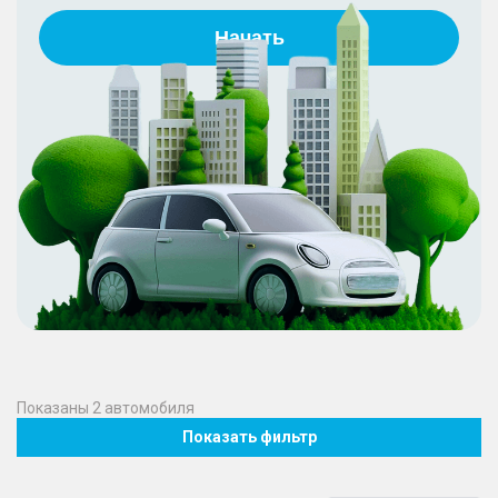
Начать
Показаны
2
автомобиля
Показать фильтр