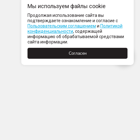
Мы используем файлы cookie
Продолжая использование сайта вы
подтверждаете ознакомление и согласие с
Пользовательским соглашением
и
Политикой
конфиденциальности
, содержащей
информацию об обрабатываемой средствами
сайта информации.
Согласен
Пн-Пт с 08:00 до 21:00
Сб-Вс с 09:00 до 21:00
+7 (812) 337 80 80
Заказать звонок