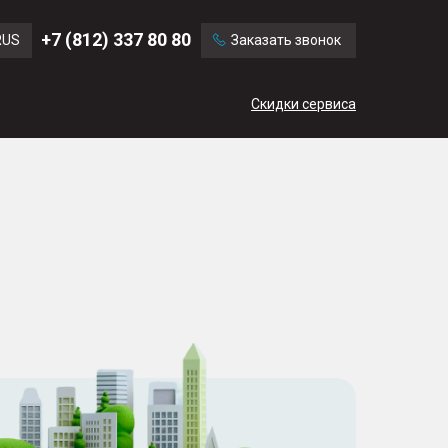
Ford
Land Rover
+7 (812) 337 80 80
RUS
Заказать звонок
Volvo
Cadillac
ENG
Скидки сервиса
CN