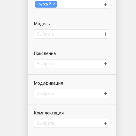
0
Toyota
Модель
Выбрать
Поколение
Выбрать
Модификация
Выбрать
Комплектация
Выбрать