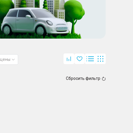
 цены
Сбросить фильтр