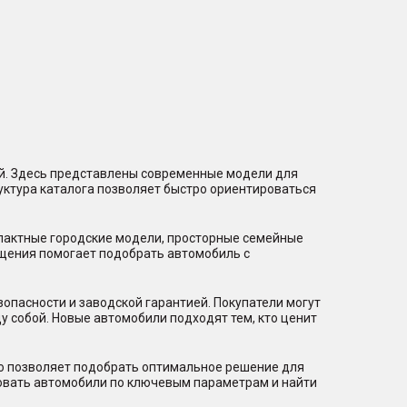
ий. Здесь представлены современные модели для
уктура каталога позволяет быстро ориентироваться
мпактные городские модели, просторные семейные
щения помогает подобрать автомобиль с
пасности и заводской гарантией. Покупатели могут
 собой. Новые автомобили подходят тем, кто ценит
то позволяет подобрать оптимальное решение для
ровать автомобили по ключевым параметрам и найти