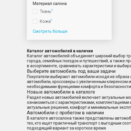
Материал салона
0
Ткань
0
Кожа
Смотреть больше
Каталог автомобилей в наличии
Каталог автомобилей объединяет широкий выбор тра
города, семейных поездок и путешествий, а также 
в ассортименте, сравнивать характеристики и выбир
Выберите автомобиль под ваши задачи
Покупатели выбирают автомобили исходя из образа 
автомобили, кроссоверы с увеличенным клиренсом 
необходимыми функциями комфорта и безопасности
Новые автомобили в каталоге
Раздел новых автомобилей включает актуальные мод
ознакомиться с характеристиками, комплектациями 
актуальные решения, комфорт и минимальные экспл
Автомобили с пробегом в наличии
В каталоге автосалона также представлены автомоб
тех, кто ищет практичный транспорт с выгодным со
подходящий вариант за короткое время.