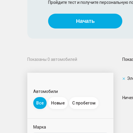
Пройдите тест и получите персональную 
Начать
Пока
Показаны
0
автомобилей
Эл
Автомобили
Ничег
Все
Новые
С пробегом
Марка