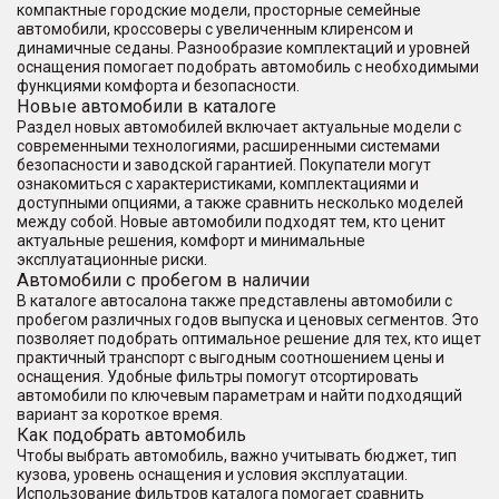
компактные городские модели, просторные семейные
автомобили, кроссоверы с увеличенным клиренсом и
динамичные седаны. Разнообразие комплектаций и уровней
оснащения помогает подобрать автомобиль с необходимыми
функциями комфорта и безопасности.
Новые автомобили в каталоге
Раздел новых автомобилей включает актуальные модели с
современными технологиями, расширенными системами
безопасности и заводской гарантией. Покупатели могут
ознакомиться с характеристиками, комплектациями и
доступными опциями, а также сравнить несколько моделей
между собой. Новые автомобили подходят тем, кто ценит
актуальные решения, комфорт и минимальные
эксплуатационные риски.
Автомобили с пробегом в наличии
В каталоге автосалона также представлены автомобили с
пробегом различных годов выпуска и ценовых сегментов. Это
позволяет подобрать оптимальное решение для тех, кто ищет
практичный транспорт с выгодным соотношением цены и
оснащения. Удобные фильтры помогут отсортировать
автомобили по ключевым параметрам и найти подходящий
вариант за короткое время.
Как подобрать автомобиль
Чтобы выбрать автомобиль, важно учитывать бюджет, тип
кузова, уровень оснащения и условия эксплуатации.
Использование фильтров каталога помогает сравнить