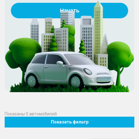
Начать
Показаны
0
автомобилей
Показать фильтр