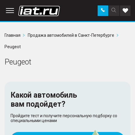
Заказать
Поиск
Доба
звонок
по
в
сайту
избр
Главная
Продажа автомобилей в Санкт-Петербурге
Peugeot
Peugeot
Какой автомобиль
вам подойдет?
Пройдите тест и получите персональную подборку со
специальными ценами