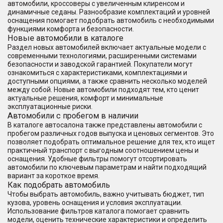
автомобили, кроссоверы с увеличенным клиренсом и
динамичные седаны. Разнообразие комплектаций и уровней
оснащения помогает подобрать автомобиль с необходимыми
функциями комфорта и безопасности.
Новые автомобили в каталоге
Раздел новых автомобилей включает актуальные модели с
современными технологиями, расширенными системами
безопасности и заводской гарантией. Покупатели могут
ознакомиться с характеристиками, комплектациями и
доступными опциями, а также сравнить несколько моделей
между собой. Новые автомобили подходят тем, кто ценит
актуальные решения, комфорт и минимальные
эксплуатационные риски.
Автомобили с пробегом в наличии
В каталоге автосалона также представлены автомобили с
пробегом различных годов выпуска и ценовых сегментов. Это
позволяет подобрать оптимальное решение для тех, кто ищет
практичный транспорт с выгодным соотношением цены и
оснащения. Удобные фильтры помогут отсортировать
автомобили по ключевым параметрам и найти подходящий
вариант за короткое время.
Как подобрать автомобиль
Чтобы выбрать автомобиль, важно учитывать бюджет, тип
кузова, уровень оснащения и условия эксплуатации.
Использование фильтров каталога помогает сравнить
модели, оценить технические характеристики и определить