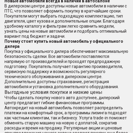
Новые автомобили всегда в наличии в автосалоне
В дилерском центре доступны новые автомобили в наличии с
ПТС, что позволяет оформить покупку в кратчайшие сроки.
Покупатели могут выбрать подходящую комплектацию, тип
двигателя, цвет кузова и дополнительные опции. Благодаря
удобному каталогу и фильтрам легко сравнить модели,
узнать цены на новые автомобили и подобрать оптимальный
вариант под бюджет и задачи.
Почему стоит купить новый автомобиль у официального
дилера
Покупка у официального дилера обеспечивает максимальную
безопасность сделки. Все автомобили поставляются
напрямую от производителей и проходят предпродажную
подготовку. Покупатель получает гарантию производителя,
сервисную поддержку и возможность регулярного
технического обслуживания в дилерском центре.
Дополнительно доступны страхование, регистрация
автомобиля и установка дополнительного оборудования.
Выгодные условия покупки и низкие цены
Чтобы сделать покупку нового авто доступнее, дилерский
центр предлагает гибкие финансовые программы.
Автокредит на новый автомобиль позволяет распределить
платежи на комфортный срок, а программы лизинга подходят
как частным клиентам, так и бизнесу. Услуга trade-in поможет
обменять старую машину на новую с доплатой, сократив
расходы и время на продажу. Регулярные акции и ценовые