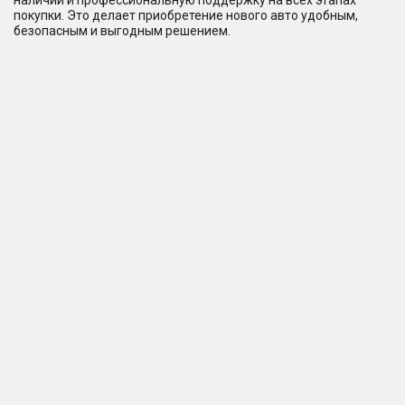
наличии и профессиональную поддержку на всех этапах
покупки. Это делает приобретение нового авто удобным,
безопасным и выгодным решением.