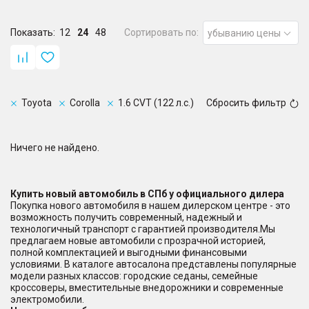
Показать:
12
24
48
Сортировать по:
убыванию цены
Toyota
Corolla
1.6 CVT (122 л.с.)
Сбросить фильтр
Ничего не найдено.
Купить новый автомобиль в СПб у официального дилера
Покупка нового автомобиля в нашем дилерском центре - это
возможность получить современный, надежный и
технологичный транспорт с гарантией производителя.Мы
предлагаем новые автомобили с прозрачной историей,
полной комплектацией и выгодными финансовыми
условиями. В каталоге автосалона представлены популярные
модели разных классов: городские седаны, семейные
кроссоверы, вместительные внедорожники и современные
электромобили.