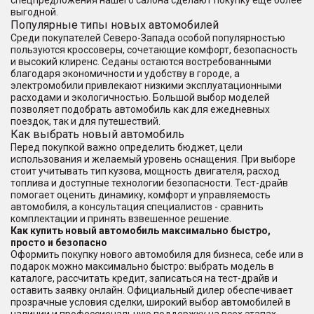
спецпредложения нашего салона сделают покупку еще более
выгодной.
Популярные типы новых автомобилей
Среди покупателей Северо-Запада особой популярностью
пользуются кроссоверы, сочетающие комфорт, безопасность
и высокий клиренс. Седаны остаются востребованными
благодаря экономичности и удобству в городе, а
электромобили привлекают низкими эксплуатационными
расходами и экологичностью. Большой выбор моделей
позволяет подобрать автомобиль как для ежедневных
поездок, так и для путешествий.
Как выбрать новый автомобиль
Перед покупкой важно определить бюджет, цели
использования и желаемый уровень оснащения. При выборе
стоит учитывать тип кузова, мощность двигателя, расход
топлива и доступные технологии безопасности. Тест-драйв
помогает оценить динамику, комфорт и управляемость
автомобиля, а консультация специалистов - сравнить
комплектации и принять взвешенное решение.
Как купить новый автомобиль максимально быстро,
просто и безопасно
Оформить покупку нового автомобиля для бизнеса, себе или в
подарок можно максимально быстро: выбрать модель в
каталоге, рассчитать кредит, записаться на тест-драйв и
оставить заявку онлайн. Официальный дилер обеспечивает
прозрачные условия сделки, широкий выбор автомобилей в