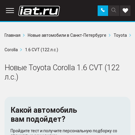
Заказать
Поиск
Доба
звонок
по
в
сайту
избр
Главная
Новые автомобили в Санкт-Петербурге
Toyota
Corolla
1.6 CVT (122 л.с.)
Новые Toyota Corolla 1.6 CVT (122
л.с.)
Какой автомобиль
вам подойдет?
Пройдите тест и получите персональную подборку со