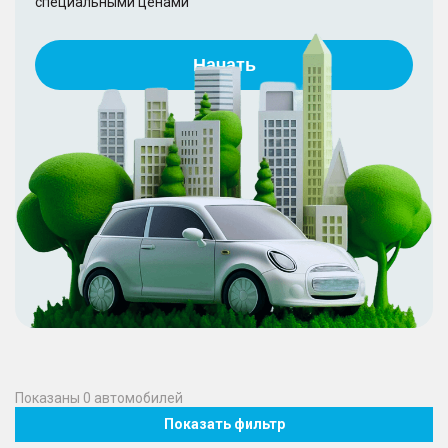
специальными ценами
Начать
Показаны
0
автомобилей
Показать фильтр