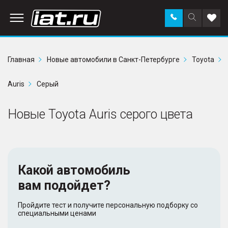
Заказать
Поиск
Доба
звонок
по
в
сайту
избр
Главная
Новые автомобили в Санкт-Петербурге
Toyota
Auris
Серый
Новые Toyota Auris серого цвета
Какой автомобиль
вам подойдет?
Пройдите тест и получите персональную подборку со
специальными ценами