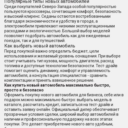
Популярные типы новых автомобилей
Среди покупателей Северо-Запада особой популярностью
пользуются кроссоверы, сочетающие комфорт, безопасность
и высокий клиренс. Седаны остаются востребованными
благодаря экономичности и удобству в городе, а
электромобили привлекают низкими эксплуатационными
расходами и экологичностью. Большой выбор моделей
позволяет подобрать автомобиль как для ежедневных
поездок, так и для путешествий.
Как выбрать новый автомобиль
Перед покупкой важно определить бюджет, цели
использования и желаемый уровень оснащения. При выборе
стоит учитывать тип кузова, мощность двигателя, расход
топлива и доступные технологии безопасности. Тест-драйв
помогает оценить динамику, комфорт и управляемость
автомобиля, а консультация специалистов - сравнить
комплектации и принять взвешенное решение.
Как купить новый автомобиль максимально быстро,
просто и безопасно
Оформить покупку нового автомобиля для бизнеса, себе или в
подарок можно максимально быстро: выбрать модель в
каталоге, рассчитать кредит, записаться на тест-драйв и
оставить заявку онлайн. Официальный дилер обеспечивает
прозрачные условия сделки, широкий выбор автомобилей в
наличии и профессиональную поддержку на всех этапах
покупки. Это делает приобретение нового авто удобным,