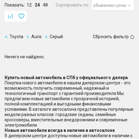
Показать:
12
24
48
Сортировать по:
убыванию цены
Toyota
Auris
Серый
Сбросить фильтр
Ничего не найдено.
Купить новый автомобиль в СПб у официального дилера
Покупка нового автомобиля в нашем дилерском центре - это
возможность получить современный, надежный и
технологичный транспорт с гарантией производителя.Мы
предлагаем новые автомобили с прозрачной историей,
полной комплектацией и выгодными финансовыми
условиями. В каталоге автосалона представлены популярные
модели разных классов: городские седаны, семейные
кроссоверы, вместительные внедорожники и современные
электромобили.
Новые автомобили всегда в наличии в автосалоне
В дилерском центре доступны новые автомобили в наличии с