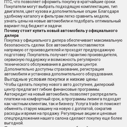
ПТС, что позволяет оформить покупку в кратчайшие сроки.
Покупатели могут выбрать подходящую комплектацию, тип
двигателя, цвет кузова и дополнительные опции. Благодаря
удобному каталогу и фильтрам легко сравнить модели,
узнать цены на новые автомобили и подобрать оптимальный
вариант под бюджет и задачи.
Почему стоит купить новый автомобиль у официального
дилера
Покупка у официального дилера обеспечивает максимальную
безопасность сделки. Все автомобили поставляются
напрямую от производителей и проходят предпродажную
подготовку. Покупатель получает гарантию производителя,
сервисную поддержку и возможность регулярного
технического обслуживания в дилерском центре.
Дополнительно доступны страхование, регистрация
автомобиля и установка дополнительного оборудования.
Выгодные условия покупки и низкие цены
Чтобы сделать покупку нового авто доступнее, дилерский
центр предлагает гибкие финансовые программы.
Автокредит на новый автомобиль позволяет распределить
платежи на комфортный срок, а программы лизинга подходят
как частным клиентам, так и бизнесу. Услуга trade-in поможет
обменять старую машину на новую с доплатой, сократив
расходы и время на продажу. Регулярные акции и ценовые
спецпредложения нашего салона сделают покупку еще более
выгодной.