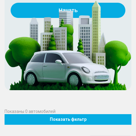
Начать
Показаны
0
автомобилей
Показать фильтр