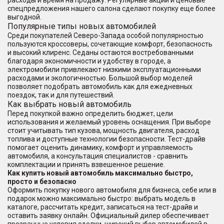
расходы и время на продажу. Регулярные акции и ценовые
спецпредложения нашего салона сделают покупку еще более
выгодной.
Популярные типы новых автомобилей
Среди покупателей Северо-Запада особой популярностью
пользуются кроссоверы, сочетающие комфорт, безопасность
и высокий клиренс. Седаны остаются востребованными
благодаря экономичности и удобству в городе, а
электромобили привлекают низкими эксплуатационными
расходами и экологичностью. Большой выбор моделей
позволяет подобрать автомобиль как для ежедневных
поездок, так и для путешествий.
Как выбрать новый автомобиль
Перед покупкой важно определить бюджет, цели
использования и желаемый уровень оснащения. При выборе
стоит учитывать тип кузова, мощность двигателя, расход
топлива и доступные технологии безопасности. Тест-драйв
помогает оценить динамику, комфорт и управляемость
автомобиля, а консультация специалистов - сравнить
комплектации и принять взвешенное решение.
Как купить новый автомобиль максимально быстро,
просто и безопасно
Оформить покупку нового автомобиля для бизнеса, себе или в
подарок можно максимально быстро: выбрать модель в
каталоге, рассчитать кредит, записаться на тест-драйв и
оставить заявку онлайн. Официальный дилер обеспечивает