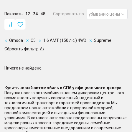
Показать:
12
24
48
Сортировать по:
убыванию цены
Omoda
C5
1.6 AMT (150 л.с.) 4WD
Supreme
Сбросить фильтр
Ничего не найдено.
Купить новый автомобиль в СПб у официального дилера
Покупка нового автомобиля в нашем дилерском центре - это
возможность получить современный, надежный и
технологичный транспорт с гарантией производителя.Мы
предлагаем новые автомобили с прозрачной историей,
полной комплектацией и выгодными финансовыми
условиями. В каталоге автосалона представлены популярные
модели разных классов: городские седаны, семейные
кроссоверы, вместительные внедорожники и современные