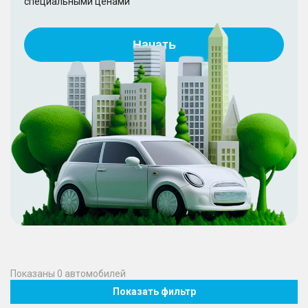
специальными ценами
Начать
Показаны
0
автомобилей
Показать фильтр