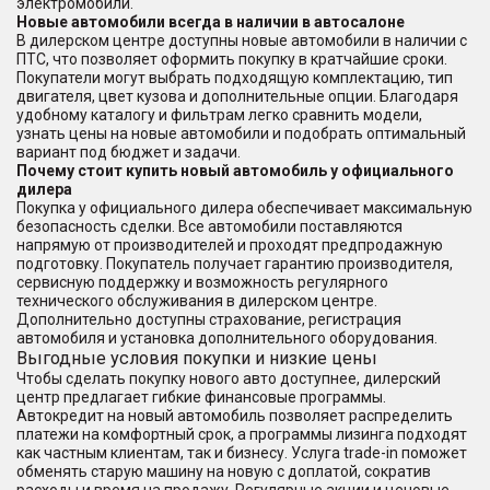
электромобили.
Новые автомобили всегда в наличии в автосалоне
В дилерском центре доступны новые автомобили в наличии с
ПТС, что позволяет оформить покупку в кратчайшие сроки.
Покупатели могут выбрать подходящую комплектацию, тип
двигателя, цвет кузова и дополнительные опции. Благодаря
удобному каталогу и фильтрам легко сравнить модели,
узнать цены на новые автомобили и подобрать оптимальный
вариант под бюджет и задачи.
Почему стоит купить новый автомобиль у официального
дилера
Покупка у официального дилера обеспечивает максимальную
безопасность сделки. Все автомобили поставляются
напрямую от производителей и проходят предпродажную
подготовку. Покупатель получает гарантию производителя,
сервисную поддержку и возможность регулярного
технического обслуживания в дилерском центре.
Дополнительно доступны страхование, регистрация
автомобиля и установка дополнительного оборудования.
Выгодные условия покупки и низкие цены
Чтобы сделать покупку нового авто доступнее, дилерский
центр предлагает гибкие финансовые программы.
Автокредит на новый автомобиль позволяет распределить
платежи на комфортный срок, а программы лизинга подходят
как частным клиентам, так и бизнесу. Услуга trade-in поможет
обменять старую машину на новую с доплатой, сократив