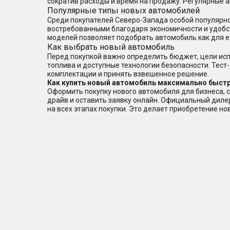
сократив расходы и время на продажу. Регулярные 
Популярные типы новых автомобилей
Среди покупателей Северо-Запада особой популярно
востребованными благодаря экономичности и удобс
моделей позволяет подобрать автомобиль как для е
Как выбрать новый автомобиль
Перед покупкой важно определить бюджет, цели исп
топлива и доступные технологии безопасности. Тест
комплектации и принять взвешенное решение.
Как купить новый автомобиль максимально быстр
Оформить покупку нового автомобиля для бизнеса, с
драйв и оставить заявку онлайн. Официальный дил
на всех этапах покупки. Это делает приобретение н