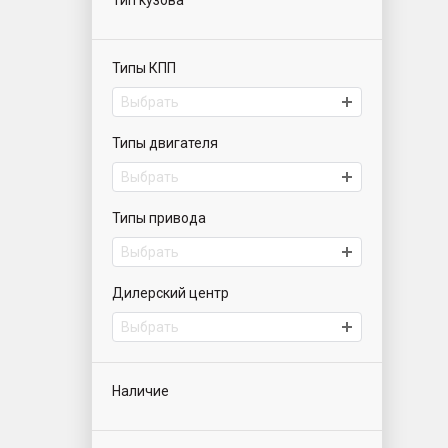
Тип кузова
Типы КПП
Выбрать
Типы двигателя
Выбрать
Типы привода
Выбрать
Дилерский центр
Выбрать
Наличие