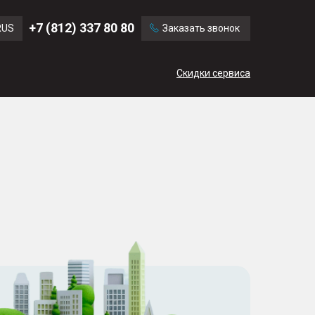
Ford
Land Rover
+7 (812) 337 80 80
RUS
Заказать звонок
Chevrolet
Cadillac
ENG
Скидки сервиса
CN