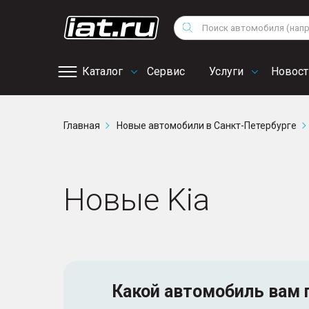
Мотоциклы
Vo
Снегоходы
Поиск
Au
Квадроциклы
Ci
Каталог
Сервис
Услуги
Новост
Онлайн запись на
Главная
Новые автомобили в Санкт-Петербурге
сервис
Новые Kia
Какой автомобиль
вам 