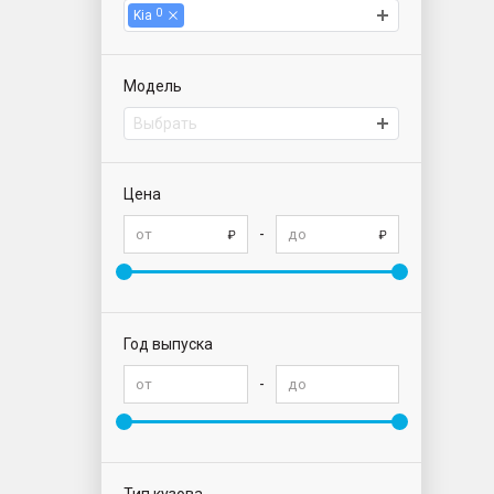
0
Kia
Модель
Выбрать
Цена
-
Год выпуска
-