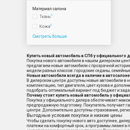
Материал салона
0
Ткань
0
Кожа
Смотреть больше
Купить новый автомобиль в СПб у официального 
Покупка нового автомобиля в нашем дилерском цент
предлагаем новые автомобили с прозрачной истори
модели разных классов: городские седаны, семейн
Новые автомобили всегда в наличии в автосалоне
В дилерском центре доступны новые автомобили в н
комплектацию, тип двигателя, цвет кузова и дополн
подобрать оптимальный вариант под бюджет и зада
Почему стоит купить новый автомобиль у официа
Покупка у официального дилера обеспечивает макси
предпродажную подготовку. Покупатель получает г
центре. Дополнительно доступны страхование, реги
Выгодные условия покупки и низкие цены
Чтобы сделать покупку нового авто доступнее, дил
платежи на комфортный срок, а программы лизинга по