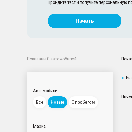
Пройдите тест и получите персональную 
Начать
Пока
Показаны
0
автомобилей
Kia
Автомобили
Ничег
Все
Новые
С пробегом
Марка