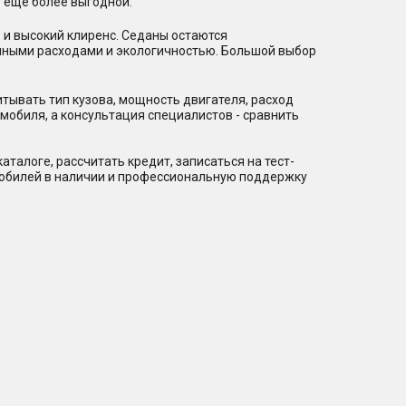
 еще более выгодной.
 и высокий клиренс. Седаны остаются
нными расходами и экологичностью. Большой выбор
тывать тип кузова, мощность двигателя, расход
мобиля, а консультация специалистов - сравнить
талоге, рассчитать кредит, записаться на тест-
мобилей в наличии и профессиональную поддержку