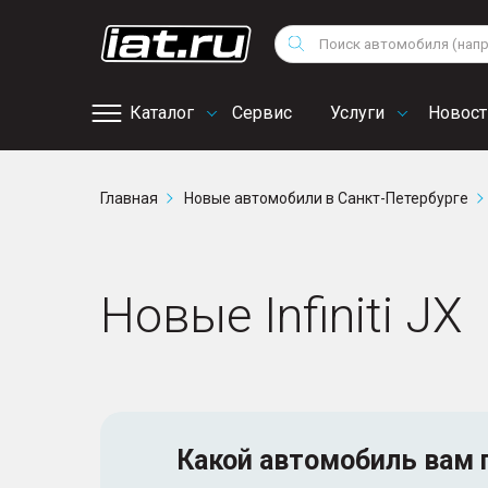
Мотоциклы
Vo
Снегоходы
Поиск
Au
Квадроциклы
Ci
Каталог
Сервис
Услуги
Новост
Онлайн запись на
Главная
Новые автомобили в Санкт-Петербурге
сервис
Новые Infiniti JX
Какой автомобиль
вам 