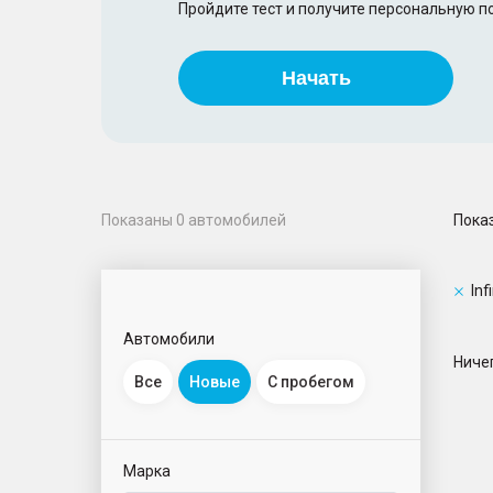
Пройдите тест и получите персональную 
Начать
Пока
Показаны
0
автомобилей
Infi
Автомобили
Ничег
Все
Новые
С пробегом
Марка