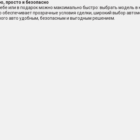
о, просто и безопасно
ебе или в подарок можно максимально быстро: выбрать модель в ка
ер обеспечивает прозрачные условия сделки, широкий выбор авто
ового авто удобным, безопасным и выгодным решением.