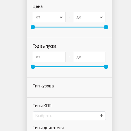
Цена
-
Год выпуска
-
Тип кузова
Типы КПП
Выбрать
Типы двигателя