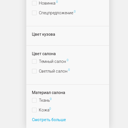
0
Новинка
0
Спецпредложение
Цвет кузова
Цвет салона
0
Темный салон
0
Светлый салон
Материал салона
0
Ткань
0
Кожа
Смотреть больше