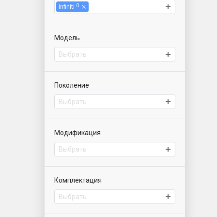
0
Infiniti
Модель
Выбрать
Поколение
Выбрать
Модификация
Выбрать
Комплектация
Выбрать