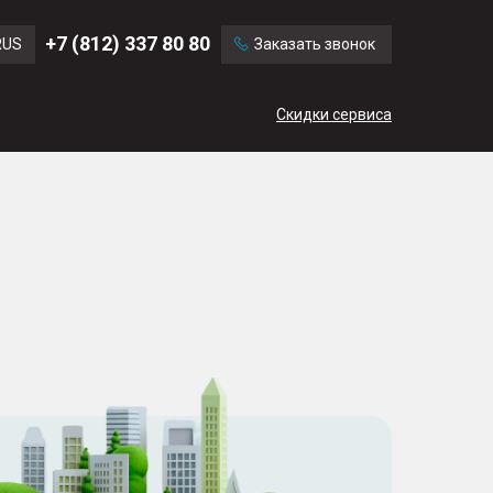
Ford
Land Rover
+7 (812) 337 80 80
RUS
Заказать звонок
Volvo
Cadillac
ENG
Скидки сервиса
CN