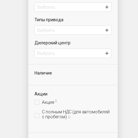
Выбрать
Типы привода
Выбрать
Дилерский центр
Выбрать
Наличие
Акции
0
Акция
С полным НДС (для автомобилей
с пробегом)
0