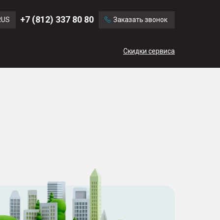
Ford
Land Rover
+7 (812) 337 80 80
RUS
Заказать звонок
Chevrolet
Cadillac
ENG
Скидки сервиса
CN