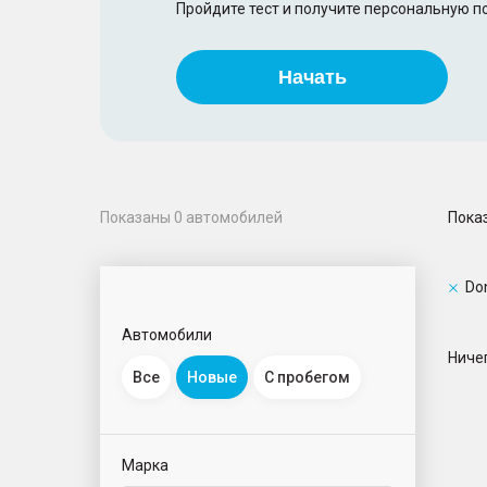
Пройдите тест и получите персональную 
Начать
Пока
Показаны
0
автомобилей
Do
Автомобили
Ничег
Все
Новые
С пробегом
Марка