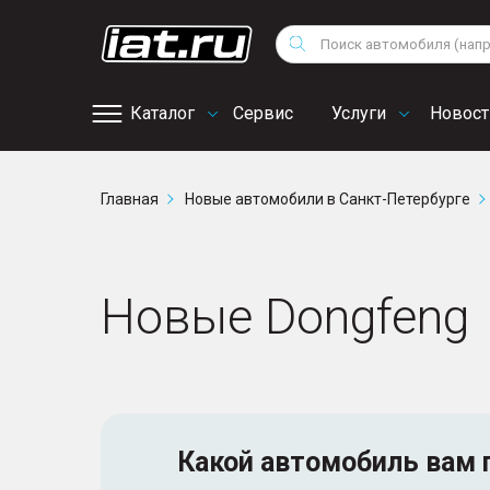
Мотоциклы
Vo
Снегоходы
Поиск
Au
Квадроциклы
Ci
Каталог
Сервис
Услуги
Новост
Онлайн запись на
Главная
Новые автомобили в Санкт-Петербурге
сервис
Новые Dongfeng
Какой автомобиль
вам 