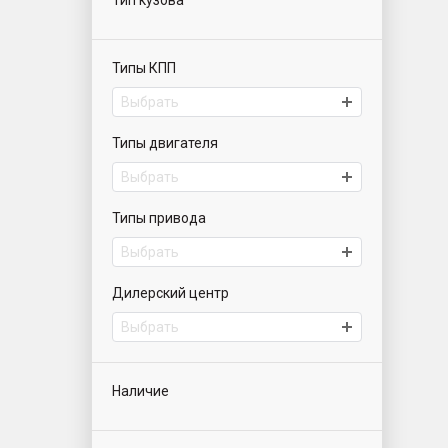
Тип кузова
Типы КПП
Выбрать
Типы двигателя
Выбрать
Типы привода
Выбрать
Дилерский центр
Выбрать
Наличие