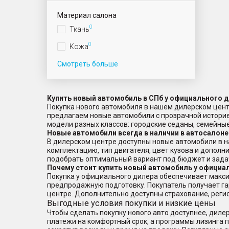
Материал салона
0
Ткань
0
Кожа
Смотреть больше
Купить новый автомобиль в СПб у официального 
Покупка нового автомобиля в нашем дилерском цент
предлагаем новые автомобили с прозрачной истори
модели разных классов: городские седаны, семейн
Новые автомобили всегда в наличии в автосалоне
В дилерском центре доступны новые автомобили в н
комплектацию, тип двигателя, цвет кузова и дополн
подобрать оптимальный вариант под бюджет и зада
Почему стоит купить новый автомобиль у официа
Покупка у официального дилера обеспечивает макси
предпродажную подготовку. Покупатель получает г
центре. Дополнительно доступны страхование, реги
Выгодные условия покупки и низкие цены
Чтобы сделать покупку нового авто доступнее, дил
платежи на комфортный срок, а программы лизинга по