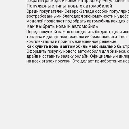
сократив расходы и время на продажу. Регулярные 
Популярные типы новых автомобилей
Среди покупателей Северо-Запада особой популярно
востребованными благодаря экономичности и удобс
моделей позволяет подобрать автомобиль как для е
Как выбрать новый автомобиль
Перед покупкой важно определить бюджет, цели исп
топлива и доступные технологии безопасности. Тест
комплектации и принять взвешенное решение.
Как купить новый автомобиль максимально быстр
Оформить покупку нового автомобиля для бизнеса, с
драйв и оставить заявку онлайн. Официальный дил
на всех этапах покупки. Это делает приобретение н