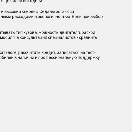
 еще более выгодной.
 и высокий клиренс. Седаны остаются
нными расходами и экологичностью. Большой выбор
тывать тип кузова, мощность двигателя, расход
мобиля, а консультация специалистов - сравнить
талоге, рассчитать кредит, записаться на тест-
мобилей в наличии и профессиональную поддержку