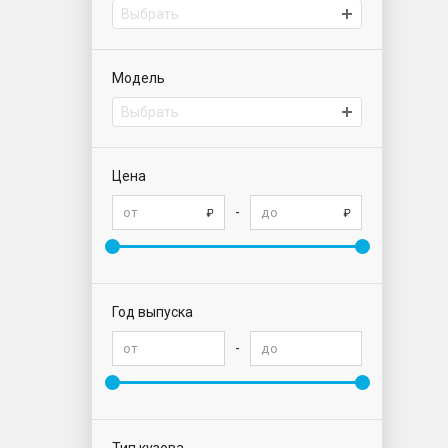
Выбрать
Модель
Выбрать
Цена
-
Год выпуска
-