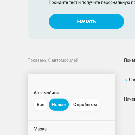
Пройдите тест и получите персональную 
Начать
Пока
Показаны
0
автомобилей
Ch
Автомобили
Ничег
Все
Новые
С пробегом
Марка