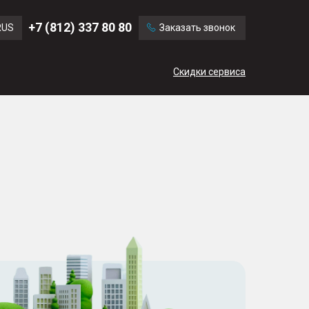
Ford
Land Rover
+7 (812) 337 80 80
RUS
Заказать звонок
Chevrolet
Cadillac
ENG
Скидки сервиса
CN