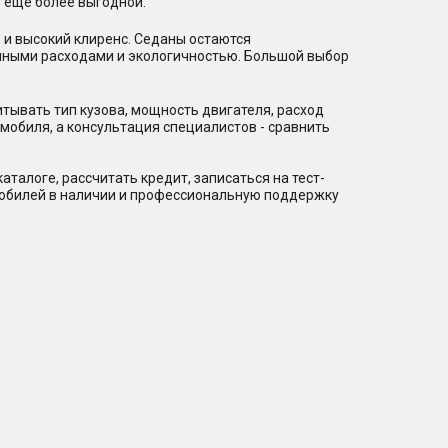
 еще более выгодной.
 и высокий клиренс. Седаны остаются
нными расходами и экологичностью. Большой выбор
тывать тип кузова, мощность двигателя, расход
мобиля, а консультация специалистов - сравнить
талоге, рассчитать кредит, записаться на тест-
мобилей в наличии и профессиональную поддержку