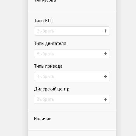
Тип кузова
Типы КПП
Выбрать
Типы двигателя
Выбрать
Типы привода
Выбрать
Дилерский центр
Выбрать
Наличие