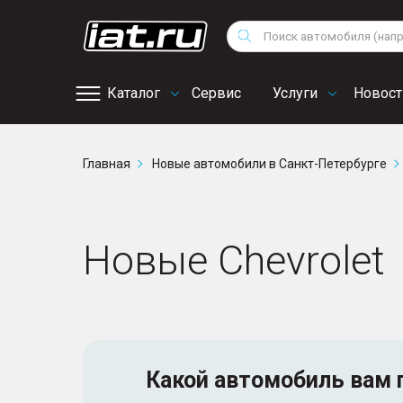
Мотоциклы
Vo
Снегоходы
Поиск
Au
Квадроциклы
Ci
Каталог
Сервис
Услуги
Новост
Онлайн запись на
Главная
Новые автомобили в Санкт-Петербурге
сервис
Новые Chevrolet
Какой автомобиль
вам 