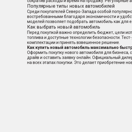
сократив расходы и время на продажу. Регулярные 
Популярные типы новых автомобилей
Среди покупателей Северо-Запада особой популярно
востребованными благодаря экономичности и удобс
моделей позволяет подобрать автомобиль как для е
Как выбрать новый автомобиль
Перед покупкой важно определить бюджет, цели исп
топлива и доступные технологии безопасности. Тест
комплектации и принять взвешенное решение.
Как купить новый автомобиль максимально быстр
Оформить покупку нового автомобиля для бизнеса, с
драйв и оставить заявку онлайн. Официальный дил
на всех этапах покупки. Это делает приобретение н