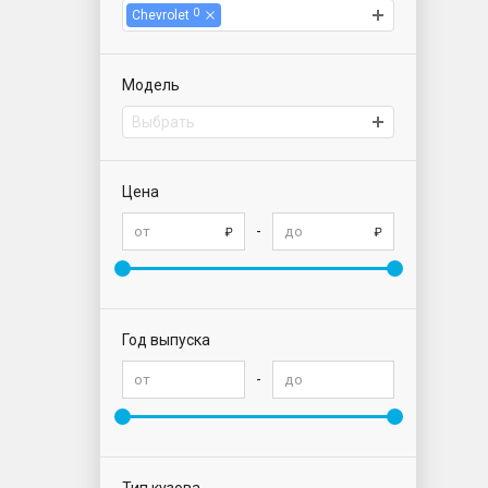
0
Chevrolet
Модель
Выбрать
Цена
-
Год выпуска
-