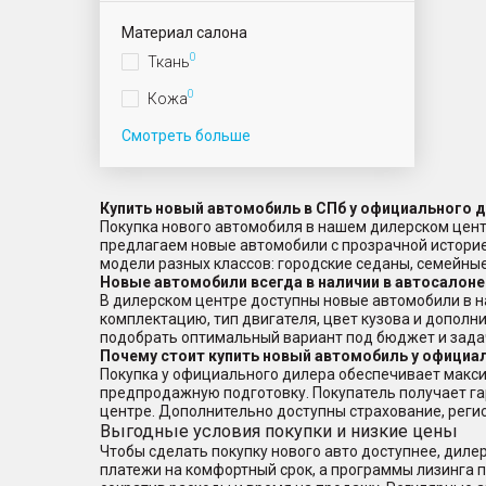
Материал салона
0
Ткань
0
Кожа
Смотреть больше
Купить новый автомобиль в СПб у официального 
Покупка нового автомобиля в нашем дилерском цент
предлагаем новые автомобили с прозрачной истори
модели разных классов: городские седаны, семейн
Новые автомобили всегда в наличии в автосалоне
В дилерском центре доступны новые автомобили в н
комплектацию, тип двигателя, цвет кузова и дополн
подобрать оптимальный вариант под бюджет и зада
Почему стоит купить новый автомобиль у официа
Покупка у официального дилера обеспечивает макси
предпродажную подготовку. Покупатель получает г
центре. Дополнительно доступны страхование, реги
Выгодные условия покупки и низкие цены
Чтобы сделать покупку нового авто доступнее, дил
платежи на комфортный срок, а программы лизинга по