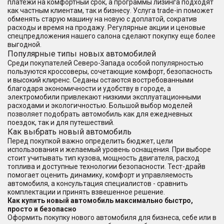
платежи на комфортный срок, а программы лизинга подходят
как частным клиентам, так и бизнесу. Услуга trade-in поможет
обменять старую машину на новую с доплатой, сократив
расходы и время на продажу. Регулярные акции и ценовые
спецпредложения нашего салона сделают покупку еще более
выгодной.
Популярные типы новых автомобилей
Среди покупателей Северо-Запада особой популярностью
пользуются кроссоверы, сочетающие комфорт, безопасность
и высокий клиренс. Седаны остаются востребованными
благодаря экономичности и удобству в городе, а
электромобили привлекают низкими эксплуатационными
расходами и экологичностью. Большой выбор моделей
позволяет подобрать автомобиль как для ежедневных
поездок, так и для путешествий.
Как выбрать новый автомобиль
Перед покупкой важно определить бюджет, цели
использования и желаемый уровень оснащения. При выборе
стоит учитывать тип кузова, мощность двигателя, расход
топлива и доступные технологии безопасности. Тест-драйв
помогает оценить динамику, комфорт и управляемость
автомобиля, а консультация специалистов - сравнить
комплектации и принять взвешенное решение.
Как купить новый автомобиль максимально быстро,
просто и безопасно
Оформить покупку нового автомобиля для бизнеса, себе или в