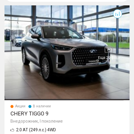
Tiggo 9
Еще 29 фото
Акции
В наличии
CHERY TIGGO 9
Внедорожник, I поколение
2.0 AT (249 л.с.) 4WD