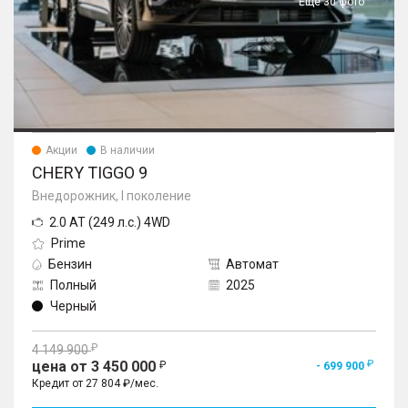
Еще 30 фото
Акции
В наличии
CHERY TIGGO 9
Внедорожник, I поколение
2.0 AT (249 л.с.) 4WD
Prime
Бензин
Автомат
Полный
2025
Черный
4 149 900
цена от 3 450 000
- 699 900
Кредит от 27 804 ₽/мес.