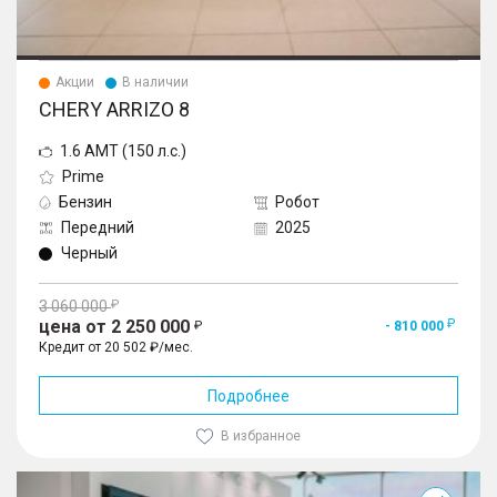
Акции
В наличии
CHERY ARRIZO 8
1.6 AMT (150 л.с.)
Prime
Бензин
Робот
Передний
2025
Черный
3 060 000
цена от 2 250 000
- 810 000
Кредит от 20 502 ₽/мес.
Подробнее
В избранное
Tiggo 7L