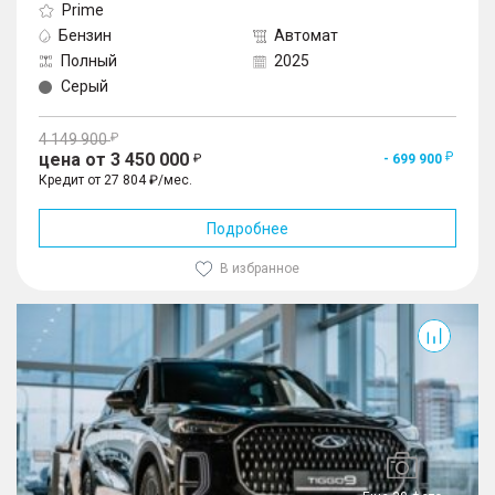
Prime
Бензин
Автомат
Полный
2025
Серый
4 149 900
цена от 3 450 000
- 699 900
Кредит от 27 804 ₽/мес.
Подробнее
В избранное
Tiggo 9