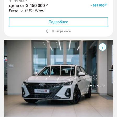
4 149 900
цена от 3 450 000
- 699 900
Кредит от 27 804 ₽/мес.
Подробнее
В избранное
Arrizo 8
Еще 28 фото