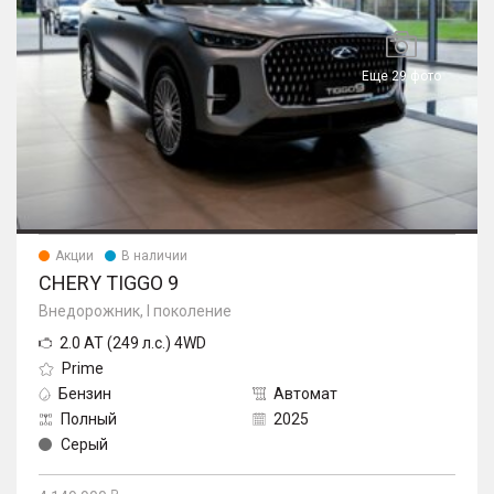
Еще 29 фото
Акции
В наличии
CHERY TIGGO 9
Внедорожник, I поколение
2.0 AT (249 л.с.) 4WD
Prime
Бензин
Автомат
Полный
2025
Серый