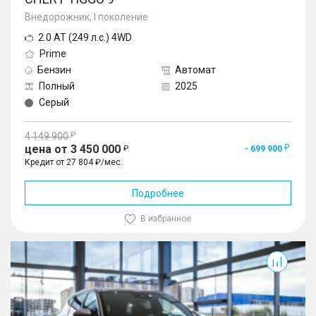
Внедорожник, I поколение
2.0 AT (249 л.с.) 4WD
Prime
Бензин
Автомат
Полный
2025
Серый
4 149 900
цена от 3 450 000
- 699 900
Кредит от 27 804 ₽/мес.
Подробнее
В избранное
Tiggo 9