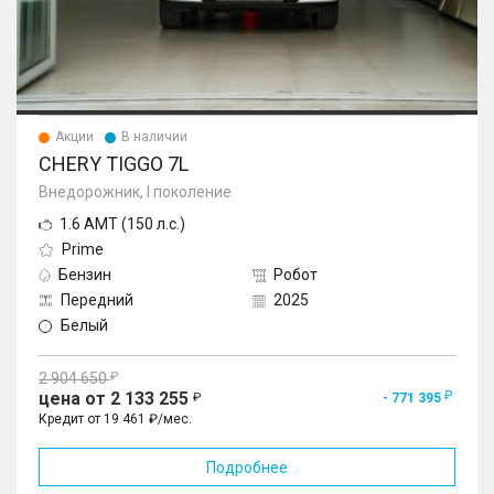
Акции
В наличии
CHERY TIGGO 7L
Внедорожник, I поколение
1.6 AMT (150 л.с.)
Prime
Бензин
Робот
Передний
2025
Белый
2 904 650
цена от 2 133 255
- 771 395
Кредит от 19 461 ₽/мес.
Подробнее