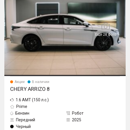
Еще 28 фото
Акции
В наличии
CHERY ARRIZO 8
1.6 AMT (150 л.с.)
Prime
Бензин
Робот
Передний
2025
Черный