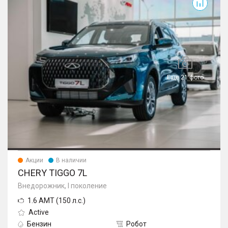
Еще 21 фото
Акции
В наличии
CHERY TIGGO 7L
Внедорожник, I поколение
1.6 AMT (150 л.с.)
Active
Бензин
Робот