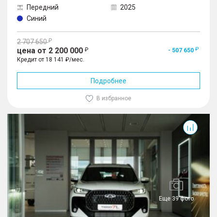
Передний
2025
Синий
2 707 650
цена от 2 200 000
- 507 650
Кредит от 18 141 ₽/мес.
Подробнее
В избранное
Tiggo 7L
Еще 39 фото