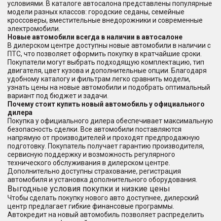
условиями. В каталоге автосалона представлены популярные
модели разных классов: городские седаны, семейные
кроссоверы, вместительные внедорожники и современные
электромобили.
Новые автомобили всегда в наличии в автосалоне
В дилерском центре доступны новые автомобили в наличии с
ПТС, что позволяет оформить покупку в кратчайшие сроки.
Покупатели могут выбрать подходящую комплектацию, тип
двигателя, цвет кузова и дополнительные опции. Благодаря
удобному каталогу и фильтрам легко сравнить модели,
узнать цены на новые автомобили и подобрать оптимальный
вариант под бюджет и задачи.
Почему стоит купить новый автомобиль у официального
дилера
Покупка у официального дилера обеспечивает максимальную
безопасность сделки. Все автомобили поставляются
напрямую от производителей и проходят предпродажную
подготовку. Покупатель получает гарантию производителя,
сервисную поддержку и возможность регулярного
технического обслуживания в дилерском центре.
Дополнительно доступны страхование, регистрация
автомобиля и установка дополнительного оборудования.
Выгодные условия покупки и низкие цены
Чтобы сделать покупку нового авто доступнее, дилерский
центр предлагает гибкие финансовые программы.
Автокредит на новый автомобиль позволяет распределить