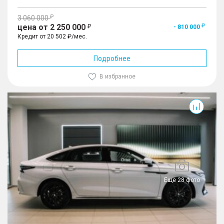
3 060 000
цена от 2 250 000
- 810 000
Кредит от 20 502 ₽/мес.
Подробнее
В избранное
Arrizo 8
Еще 28 фото