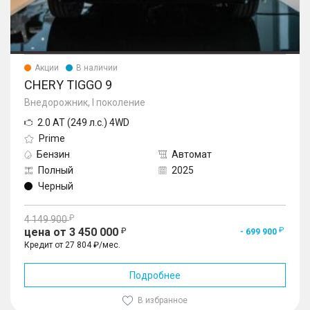
Акции
В наличии
CHERY TIGGO 9
Внедорожник, I поколение
2.0 AT (249 л.с.) 4WD
Prime
Бензин
Автомат
Полный
2025
Черный
4 149 900
цена от 3 450 000
- 699 900
Кредит от 27 804 ₽/мес.
Подробнее
В избранное