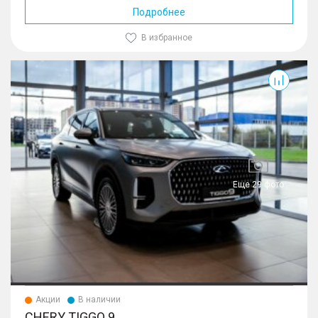
Подробнее
В избранное
Tiggo 9
Еще 29 фото
Акции
В наличии
CHERY TIGGO 9