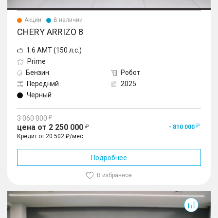
Акции
В наличии
CHERY ARRIZO 8
1.6 AMT (150 л.с.)
Prime
Бензин
Робот
Передний
2025
Черный
3 060 000
цена от 2 250 000
- 810 000
Кредит от 20 502 ₽/мес.
Подробнее
В избранное
Arrizo 8