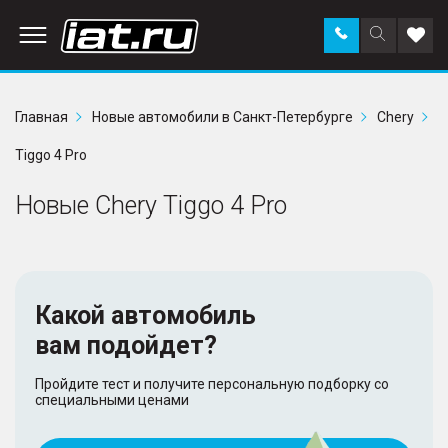
Заказать
Поиск
Доба
звонок
по
в
сайту
избр
Главная
Новые автомобили в Санкт-Петербурге
Chery
Tiggo 4 Pro
Новые Chery Tiggo 4 Pro
Какой автомобиль
вам подойдет?
Пройдите тест и получите персональную подборку со
специальными ценами