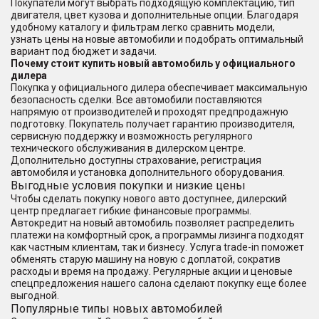
Покупатели могут выбрать подходящую комплектацию, тип
двигателя, цвет кузова и дополнительные опции. Благодаря
удобному каталогу и фильтрам легко сравнить модели,
узнать цены на новые автомобили и подобрать оптимальный
вариант под бюджет и задачи.
Почему стоит купить новый автомобиль у официального
дилера
Покупка у официального дилера обеспечивает максимальную
безопасность сделки. Все автомобили поставляются
напрямую от производителей и проходят предпродажную
подготовку. Покупатель получает гарантию производителя,
сервисную поддержку и возможность регулярного
технического обслуживания в дилерском центре.
Дополнительно доступны страхование, регистрация
автомобиля и установка дополнительного оборудования.
Выгодные условия покупки и низкие цены
Чтобы сделать покупку нового авто доступнее, дилерский
центр предлагает гибкие финансовые программы.
Автокредит на новый автомобиль позволяет распределить
платежи на комфортный срок, а программы лизинга подходят
как частным клиентам, так и бизнесу. Услуга trade-in поможет
обменять старую машину на новую с доплатой, сократив
расходы и время на продажу. Регулярные акции и ценовые
спецпредложения нашего салона сделают покупку еще более
выгодной.
Популярные типы новых автомобилей