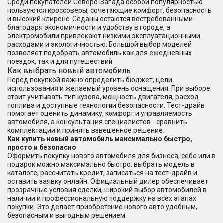
Среди покупателей Северо-Запада особой популярностью
пользуются кроссоверы, сочетающие комфорт, безопасность
и высокий клиренс. Седаны остаются востребованными
благодаря экономичности и удобству в городе, а
электромобили привлекают низкими эксплуатационными
расходами и экологичностью. Большой выбор моделей
позволяет подобрать автомобиль как для ежедневных
поездок, так и для путешествий.
Как выбрать новый автомобиль
Перед покупкой важно определить бюджет, цели
использования и желаемый уровень оснащения. При выборе
стоит учитывать тип кузова, мощность двигателя, расход
топлива и доступные технологии безопасности. Тест-драйв
помогает оценить динамику, комфорт и управляемость
автомобиля, а консультация специалистов - сравнить
комплектации и принять взвешенное решение.
Как купить новый автомобиль максимально быстро,
просто и безопасно
Оформить покупку нового автомобиля для бизнеса, себе или в
подарок можно максимально быстро: выбрать модель в
каталоге, рассчитать кредит, записаться на тест-драйв и
оставить заявку онлайн. Официальный дилер обеспечивает
прозрачные условия сделки, широкий выбор автомобилей в
наличии и профессиональную поддержку на всех этапах
покупки. Это делает приобретение нового авто удобным,
безопасным и выгодным решением.