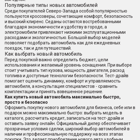
Популярные типы новых автомобилей
Среди покупателей Северо-Запада особой популярностью
пользуются кроссоверы, сочетающие комфорт, безопасность
и высокий клиренс. Седаны остаются востребованными
благодаря экономичности и удобству в городе, а
электромобили привлекают низкими эксплуатационными
расходами и экологичностью. Большой выбор моделей
позволяет подобрать автомобиль как для ежедневных
поездок, так и для путешествий.
Как выбрать новый автомобиль
Перед покупкой важно определить бюджет, цели
использования и желаемый уровень оснащения. При выборе
стоит учитывать тип кузова, мощность двигателя, расход
топлива и доступные технологии безопасности. Тест-драйв
помогает оценить динамику, комфорт и управляемость
автомобиля, а консультация специалистов - сравнить
комплектации и принять взвешенное решение.
Как купить новый автомобиль максимально быстро,
просто и безопасно
Оформить покупку нового автомобиля для бизнеса, себе или в
подарок можно максимально быстро: выбрать модель в
каталоге, рассчитать кредит, записаться на тест-драйв и
оставить заявку онлайн. Официальный дилер обеспечивает
прозрачные условия сделки, широкий выбор автомобилей в
наличии и профессиональную поддержку на всех этапах
покупки. Это делает приобретение нового авто удобным,