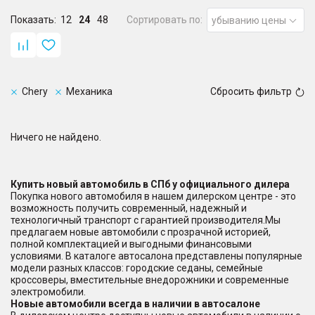
Показать:
12
24
48
Сортировать по:
убыванию цены
Chery
Механика
Сбросить фильтр
Ничего не найдено.
Купить новый автомобиль в СПб у официального дилера
Покупка нового автомобиля в нашем дилерском центре - это
возможность получить современный, надежный и
технологичный транспорт с гарантией производителя.Мы
предлагаем новые автомобили с прозрачной историей,
полной комплектацией и выгодными финансовыми
условиями. В каталоге автосалона представлены популярные
модели разных классов: городские седаны, семейные
кроссоверы, вместительные внедорожники и современные
электромобили.
Новые автомобили всегда в наличии в автосалоне