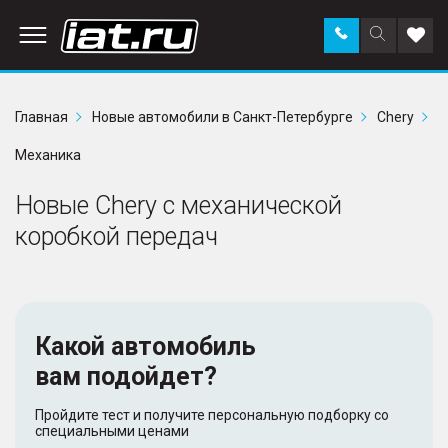
Заказать
Поиск
Доба
звонок
по
в
сайту
избр
Главная
Новые автомобили в Санкт-Петербурге
Chery
Механика
Новые Chery с механической
коробкой передач
Какой автомобиль
вам подойдет?
Пройдите тест и получите персональную подборку со
специальными ценами