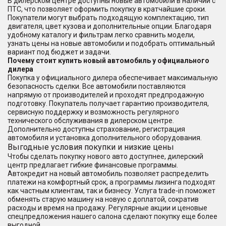
В дилерском центре доступны новые автомобили в наличии с
ПТС, что позволяет оформить покупку в кратчайшие сроки.
Покупатели могут выбрать подходящую комплектацию, тип
двигателя, цвет кузова и дополнительные опции. Благодаря
удобному каталогу и фильтрам легко сравнить модели,
узнать цены на новые автомобили и подобрать оптимальный
вариант под бюджет и задачи.
Почему стоит купить новый автомобиль у официального
дилера
Покупка у официального дилера обеспечивает максимальную
безопасность сделки. Все автомобили поставляются
напрямую от производителей и проходят предпродажную
подготовку. Покупатель получает гарантию производителя,
сервисную поддержку и возможность регулярного
технического обслуживания в дилерском центре.
Дополнительно доступны страхование, регистрация
автомобиля и установка дополнительного оборудования.
Выгодные условия покупки и низкие цены
Чтобы сделать покупку нового авто доступнее, дилерский
центр предлагает гибкие финансовые программы.
Автокредит на новый автомобиль позволяет распределить
платежи на комфортный срок, а программы лизинга подходят
как частным клиентам, так и бизнесу. Услуга trade-in поможет
обменять старую машину на новую с доплатой, сократив
расходы и время на продажу. Регулярные акции и ценовые
спецпредложения нашего салона сделают покупку еще более
выгодной.