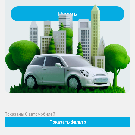
Начать
Показаны
0
автомобилей
Показать фильтр