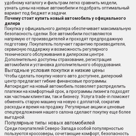
удобному каталогу и фильтрам легко сравнить модели,
узнать цены на новые автомобили и подобрать оптимальный
вариант под бюджет и задачи.
Почему стоит купить новый автомобиль у официального
дилера
Покупка у официального дилера обеспечивает максимальную
безопасность сделки. Все автомобили поставляются
напрямую от производителей и проходят предпродажную
подготовку. Покупатель получает гарантию производителя,
сервисную поддержку и возможность регулярного
технического обслуживания в дилерском центре.
Дополнительно доступны страхование, регистрация
автомобиля и установка дополнительного оборудования.
Выгодные условия покупки и низкие цены
Чтобы сделать покупку нового авто доступнее, дилерский
центр предлагает гибкие финансовые программы.
Автокредит на новый автомобиль позволяет распределить
платежи на комфортный срок, а программы лизинга подходят
как частным клиентам, так и бизнесу. Услуга trade-in поможет
обменять старую машину на новую с доплатой, сократив
расходы и время на продажу. Регулярные акции и ценовые
спецпредложения нашего салона сделают покупку еще более
выгодной.
Популярные типы новых автомобилей
Среди покупателей Северо-Запада особой популярностью
пользуются кроссоверы, сочетающие комфорт, безопасность