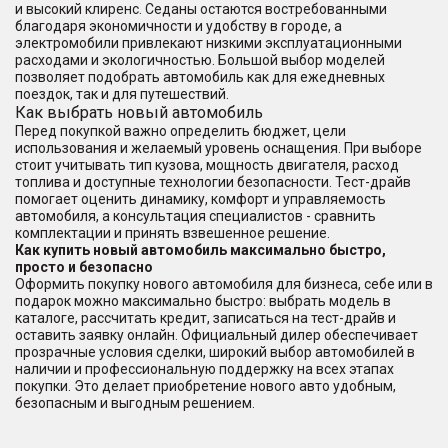
и высокий клиренс. Седаны остаются востребованными
благодаря экономичности и удобству в городе, а
электромобили привлекают низкими эксплуатационными
расходами и экологичностью. Большой выбор моделей
позволяет подобрать автомобиль как для ежедневных
поездок, так и для путешествий.
Как выбрать новый автомобиль
Перед покупкой важно определить бюджет, цели
использования и желаемый уровень оснащения. При выборе
стоит учитывать тип кузова, мощность двигателя, расход
топлива и доступные технологии безопасности. Тест-драйв
помогает оценить динамику, комфорт и управляемость
автомобиля, а консультация специалистов - сравнить
комплектации и принять взвешенное решение.
Как купить новый автомобиль максимально быстро,
просто и безопасно
Оформить покупку нового автомобиля для бизнеса, себе или в
подарок можно максимально быстро: выбрать модель в
каталоге, рассчитать кредит, записаться на тест-драйв и
оставить заявку онлайн. Официальный дилер обеспечивает
прозрачные условия сделки, широкий выбор автомобилей в
наличии и профессиональную поддержку на всех этапах
покупки. Это делает приобретение нового авто удобным,
безопасным и выгодным решением.