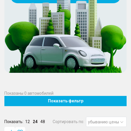
Показаны
0
автомобилей
Показать фильтр
Показать:
12
24
48
Сортировать по:
убыванию цены