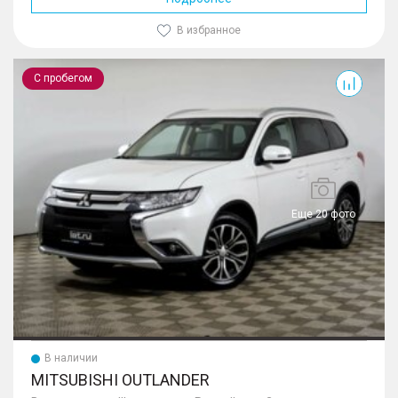
В избранное
Outlander
С пробегом
Еще 20 фото
В наличии
MITSUBISHI OUTLANDER