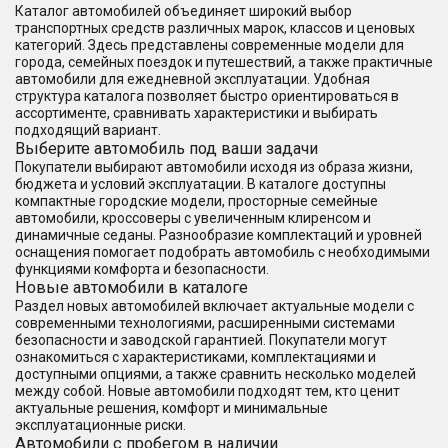
Каталог автомобилей объединяет широкий выбор
транспортных средств различных марок, классов и ценовых
категорий. Здесь представлены современные модели для
города, семейных поездок и путешествий, а также практичные
автомобили для ежедневной эксплуатации. Удобная
структура каталога позволяет быстро ориентироваться в
ассортименте, сравнивать характеристики и выбирать
подходящий вариант.
Выберите автомобиль под ваши задачи
Покупатели выбирают автомобили исходя из образа жизни,
бюджета и условий эксплуатации. В каталоге доступны
компактные городские модели, просторные семейные
автомобили, кроссоверы с увеличенным клиренсом и
динамичные седаны. Разнообразие комплектаций и уровней
оснащения помогает подобрать автомобиль с необходимыми
функциями комфорта и безопасности.
Новые автомобили в каталоге
Раздел новых автомобилей включает актуальные модели с
современными технологиями, расширенными системами
безопасности и заводской гарантией. Покупатели могут
ознакомиться с характеристиками, комплектациями и
доступными опциями, а также сравнить несколько моделей
между собой. Новые автомобили подходят тем, кто ценит
актуальные решения, комфорт и минимальные
эксплуатационные риски.
Автомобили с пробегом в наличии