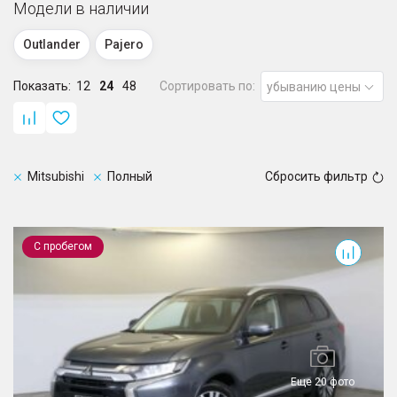
Модели в наличии
Outlander
Pajero
Показать:
12
24
48
Сортировать по:
убыванию цены
Mitsubishi
Полный
Сбросить фильтр
Outlander
С пробегом
Еще 20 фото