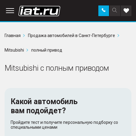
Заказать
Поиск
Доба
звонок
по
в
сайту
избр
Главная
Продажа автомобилей в Санкт-Петербурге
Mitsubishi
полный привод
Mitsubishi с полным приводом
Какой автомобиль
вам подойдет?
Пройдите тест и получите персональную подборку со
специальными ценами