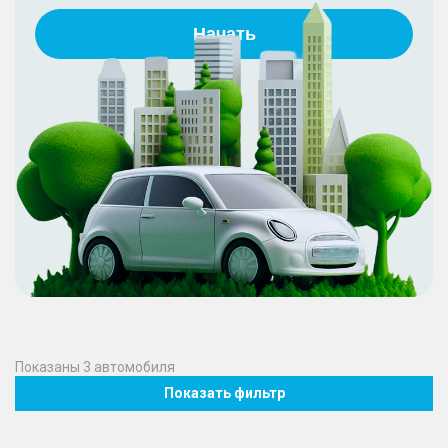
Начать
Показаны
3
автомобиля
Показать фильтр