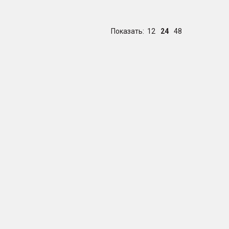
Показать:
12
24
48