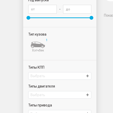
Год выпуска
-
Пока
Тип кузова
1
Хэтчбек
Типы КПП
Выбрать
Типы двигателя
Выбрать
Типы привода