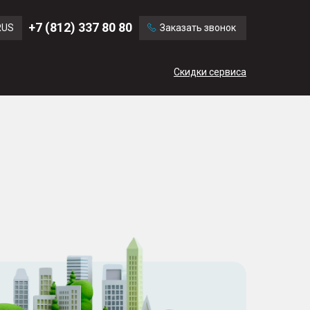
Ford
Land Rover
+7 (812) 337 80 80
RUS
Заказать звонок
Chevrolet
Cadillac
ENG
Скидки сервиса
CN