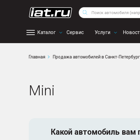
Мотоциклы
Vo
Снегоходы
Поиск
Au
Квадроциклы
Ci
Каталог
Сервис
Услуги
Новост
Онлайн запись на
Главная
Продажа автомобилей в Санкт-Петербур
сервис
Mini
Какой автомобиль
вам 