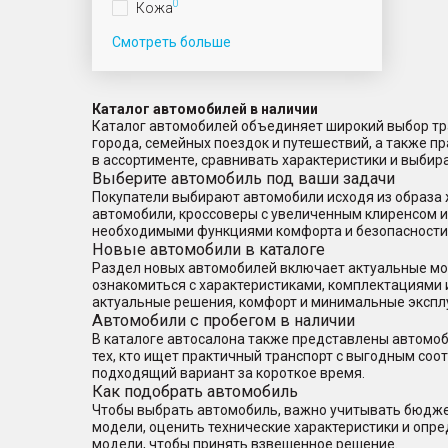
0
Кожа
Смотреть больше
Каталог автомобилей в наличии
Каталог автомобилей объединяет широкий выбор тра
города, семейных поездок и путешествий, а также 
в ассортименте, сравнивать характеристики и выбир
Выберите автомобиль под ваши задачи
Покупатели выбирают автомобили исходя из образа 
автомобили, кроссоверы с увеличенным клиренсом 
необходимыми функциями комфорта и безопасности
Новые автомобили в каталоге
Раздел новых автомобилей включает актуальные мод
ознакомиться с характеристиками, комплектациями 
актуальные решения, комфорт и минимальные экспл
Автомобили с пробегом в наличии
В каталоге автосалона также представлены автомоб
тех, кто ищет практичный транспорт с выгодным со
подходящий вариант за короткое время.
Как подобрать автомобиль
Чтобы выбрать автомобиль, важно учитывать бюджет
модели, оценить технические характеристики и опр
модели, чтобы принять взвешенное решение.