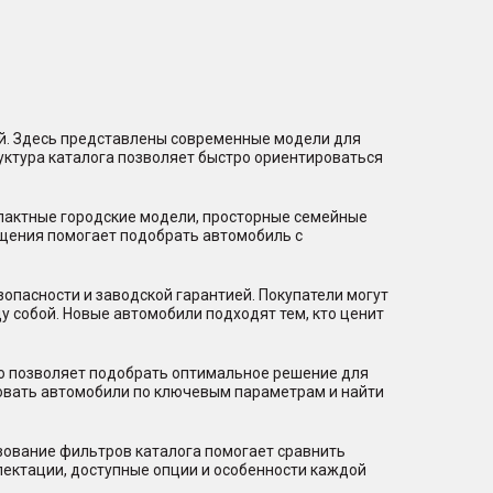
ий. Здесь представлены современные модели для
уктура каталога позволяет быстро ориентироваться
мпактные городские модели, просторные семейные
щения помогает подобрать автомобиль с
пасности и заводской гарантией. Покупатели могут
 собой. Новые автомобили подходят тем, кто ценит
то позволяет подобрать оптимальное решение для
ровать автомобили по ключевым параметрам и найти
зование фильтров каталога помогает сравнить
лектации, доступные опции и особенности каждой