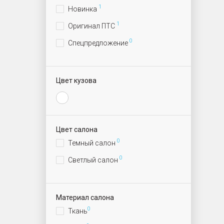
1
Новинка
1
Оригинал ПТС
0
Спецпредложение
Цвет кузова
Цвет салона
0
Темный салон
0
Светлый салон
Материал салона
0
Ткань