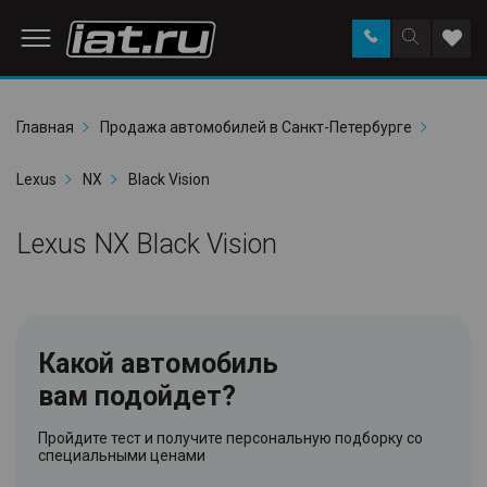
Заказать
Поиск
Доба
звонок
по
в
сайту
избр
Главная
Продажа автомобилей в Санкт-Петербурге
Lexus
NX
Black Vision
Lexus NX Black Vision
Какой автомобиль
вам подойдет?
Пройдите тест и получите персональную подборку со
специальными ценами