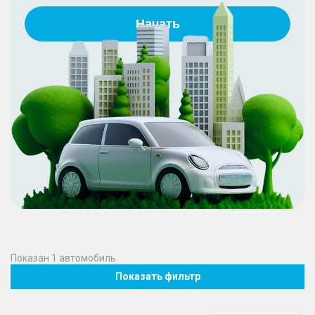
Начать
Показан
1
автомобиль
Показать фильтр