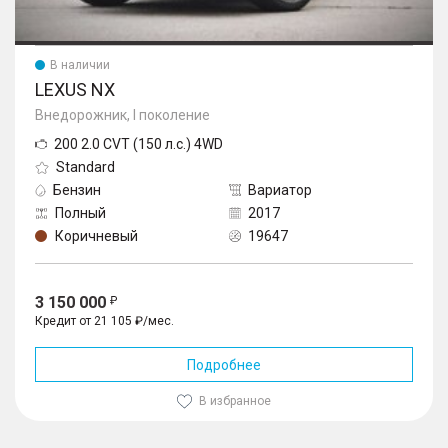
В наличии
LEXUS NX
Внедорожник, I поколение
200 2.0 CVT (150 л.с.) 4WD
Standard
Бензин
Вариатор
Полный
2017
Коричневый
19647
3 150 000
Кредит от 21 105 ₽/мес.
Подробнее
В избранное