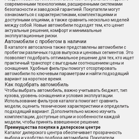
современными технологиями, расширенными системами
безопасности и заводской гарантией. Покупатели могут
ознакомиться с характеристиками, комплектациями и
доступными опциями, а также сравнить несколько моделей
между собой. Новые автомобили подходят тем, кто ценит
актуальные решения, комфорт и минимальные
эксплуатационные риски.
Автомобили с пробегом в наличии
В каталоге автосалона также представлены автомобили с
пробегом различных годов выпуска и ценовых сегментов. Это
позволяет подобрать оптимальное решение для тех, кто ищет
практичный транспорт с выгодным соотношением цены и
оснащения. Удобные фильтры помогут отсортировать
автомобили по ключевым параметрам и найти подходящий
вариант за короткое время.
Как подобрать автомобиль
Чтобы выбрать автомобиль, важно учитывать бюджет, тип
кузова, уровень оснащения и условия эксплуатации.
Использование фильтров каталога помогает сравнить
модели, оценить технические характеристики и определить
подходящий вариант. Дополнительно можно изучить
комплектации, доступные опции и особенности каждой
модели, чтобы принять взвешенное решение.
Преимущества покупки в дилерском центре
Каталог дилерского центра обеспечивает прозрачность
выбора и удобство подбора автомобиля. Покупатели