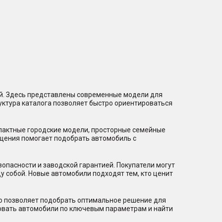
ий. Здесь представлены современные модели для
уктура каталога позволяет быстро ориентироваться
мпактные городские модели, просторные семейные
щения помогает подобрать автомобиль с
пасности и заводской гарантией. Покупатели могут
 собой. Новые автомобили подходят тем, кто ценит
то позволяет подобрать оптимальное решение для
ровать автомобили по ключевым параметрам и найти