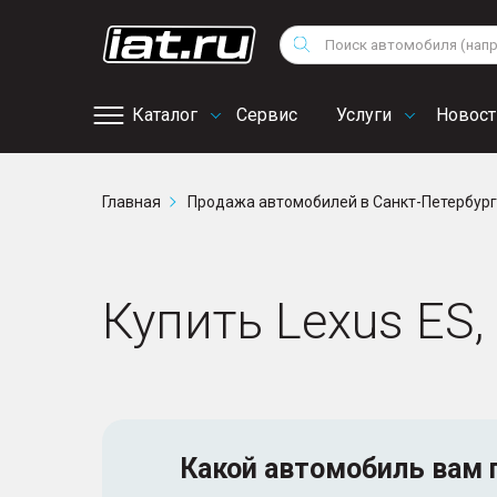
Мотоциклы
Vo
Снегоходы
Поиск
Au
Квадроциклы
Ci
Каталог
Сервис
Услуги
Новост
Онлайн запись на
Главная
Продажа автомобилей в Санкт-Петербур
сервис
Купить Lexus ES,
Какой автомобиль
вам 