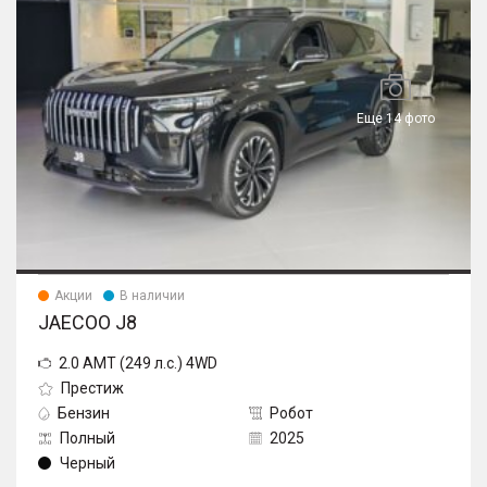
Еще 14 фото
Акции
В наличии
JAECOO J8
2.0 AMT (249 л.с.) 4WD
Престиж
Бензин
Робот
Полный
2025
Черный