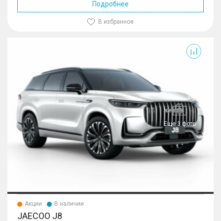
Подробнее
В избранное
J8
Еще 3 фото
Акции
В наличии
JAECOO J8