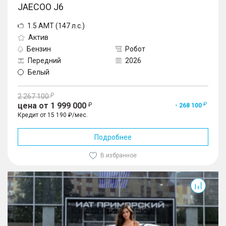
JAECOO J6
1.5 AMT (147 л.с.)
Актив
Бензин
Робот
Передний
2026
Белый
2 267 100
цена от 1 999 000
- 268 100
Кредит от 15 190 ₽/мес.
Подробнее
В избранное
J6