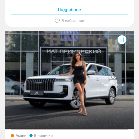
Подробнее
В избранное
J6
Еще 22 фото
Акции
В наличии