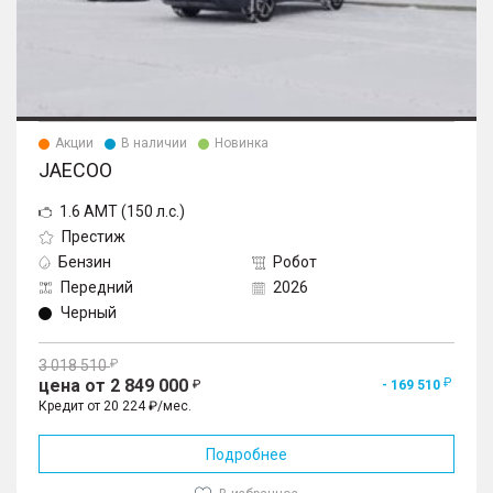
Акции
В наличии
Новинка
JAECOO
1.6 AMT (150 л.с.)
Престиж
Бензин
Робот
Передний
2026
Черный
3 018 510
цена от 2 849 000
- 169 510
Кредит от 20 224 ₽/мес.
Подробнее