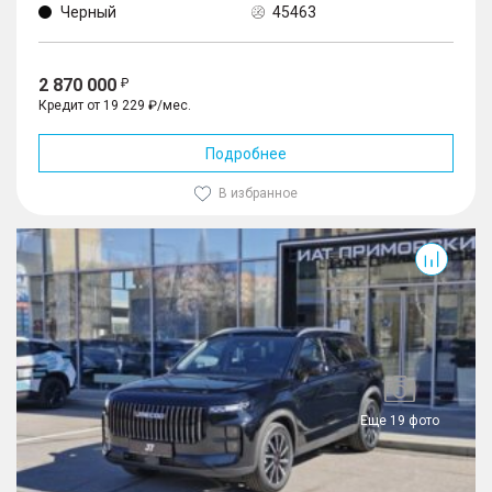
Черный
45463
2 870 000
Кредит от 19 229 ₽/мес.
Подробнее
В избранное
Еще 19 фото