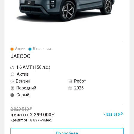
Акции
В наличии
JAECOO
1.6 AMT (150 л.с.)
Актив
Бензин
Робот
Передний
2026
Серый
2 820 510
цена от 2 299 000
- 521 510
Кредит от 18 897 ₽/мес.
Подробнее