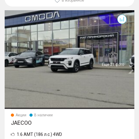
В избранное
Еще 21 фото
Акции
В наличии
JAECOO
1.6 AMT (186 л.с.) 4WD