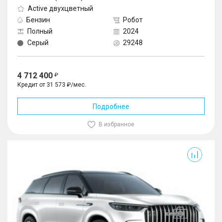
Active двухцветный
Бензин
Робот
Полный
2024
Серый
29248
4 712 400
Кредит от 31 573 ₽/мес.
Подробнее
В избранное
J8