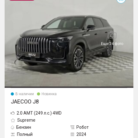
Еще 24 фото
В наличии
Новинка
JAECOO J8
2.0 AMT (249 л.с.) 4WD
Supreme
Бензин
Робот
Полный
2024