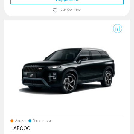
В избранное
Акции
В наличии
JAECOO