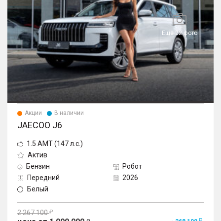
Еще 22 фото
Акции
В наличии
JAECOO J6
1.5 AMT (147 л.с.)
Актив
Бензин
Робот
Передний
2026
Белый
2 267 100