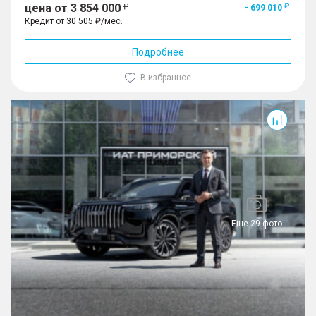
цена от 3 854 000
- 699 010
Кредит от 30 505 ₽/мес.
Подробнее
В избранное
J8
Еще 29 фото