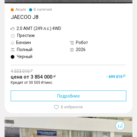
Акции
В наличии
JAECOO J8
2.0 AMT (249 л.с.) 4WD
Престиж
Бензин
Робот
Полный
2026
Черный
4 553 010
цена от 3 854 000
- 699 010
Кредит от 30 505 ₽/мес.
Подробнее
В избранное
J8