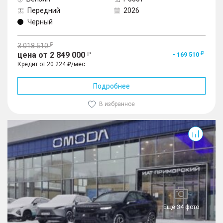
Передний
2026
Черный
3 018 510
цена от 2 849 000
- 169 510
Кредит от 20 224 ₽/мес.
Подробнее
В избранное
Еще 34 фото