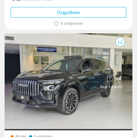
Подробнее
В избранное
J8
Еще 14 фото
Акции
В наличии