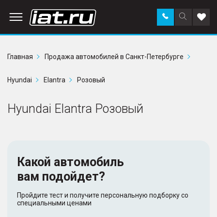
Заказать
Поиск
Доба
звонок
по
в
сайту
избр
Главная
Продажа автомобилей в Санкт-Петербурге
Hyundai
Elantra
Розовый
Hyundai Elantra Розовый
Какой автомобиль
вам подойдет?
Пройдите тест и получите персональную подборку со
специальными ценами