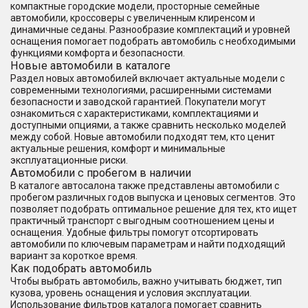
компактные городские модели, просторные семейные
автомобили, кроссоверы с увеличенным клиренсом и
динамичные седаны. Разнообразие комплектаций и уровней
оснащения помогает подобрать автомобиль с необходимыми
функциями комфорта и безопасности.
Новые автомобили в каталоге
Раздел новых автомобилей включает актуальные модели с
современными технологиями, расширенными системами
безопасности и заводской гарантией. Покупатели могут
ознакомиться с характеристиками, комплектациями и
доступными опциями, а также сравнить несколько моделей
между собой. Новые автомобили подходят тем, кто ценит
актуальные решения, комфорт и минимальные
эксплуатационные риски.
Автомобили с пробегом в наличии
В каталоге автосалона также представлены автомобили с
пробегом различных годов выпуска и ценовых сегментов. Это
позволяет подобрать оптимальное решение для тех, кто ищет
практичный транспорт с выгодным соотношением цены и
оснащения. Удобные фильтры помогут отсортировать
автомобили по ключевым параметрам и найти подходящий
вариант за короткое время.
Как подобрать автомобиль
Чтобы выбрать автомобиль, важно учитывать бюджет, тип
кузова, уровень оснащения и условия эксплуатации.
Использование фильтров каталога помогает сравнить