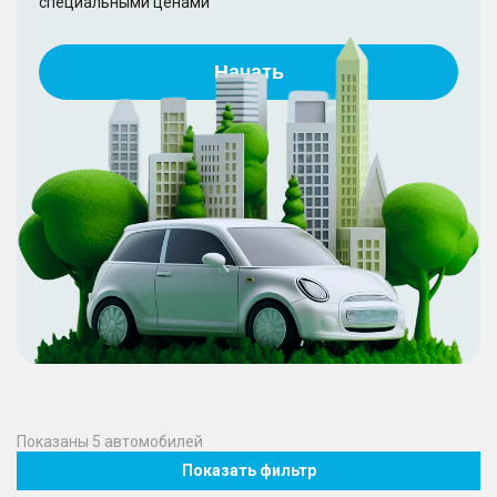
специальными ценами
Начать
Показаны
5
автомобилей
Показать фильтр