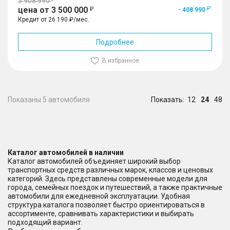
3 908 990
цена от 3 500 000
- 408 990
Кредит от 26 190 ₽/мес.
Подробнее
В избранное
Показаны 5 автомобиля
Показать:
12
24
48
Каталог автомобилей в наличии
Каталог автомобилей объединяет широкий выбор
транспортных средств различных марок, классов и ценовых
категорий. Здесь представлены современные модели для
города, семейных поездок и путешествий, а также практичные
автомобили для ежедневной эксплуатации. Удобная
структура каталога позволяет быстро ориентироваться в
ассортименте, сравнивать характеристики и выбирать
подходящий вариант.