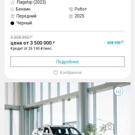
Flagship (2023)
Бензин
Робот
Передний
2025
Черный
3 908 990
цена от 3 500 000
- 408 990
Кредит от 26 190 ₽/мес.
Подробнее
В избранное
Okavango