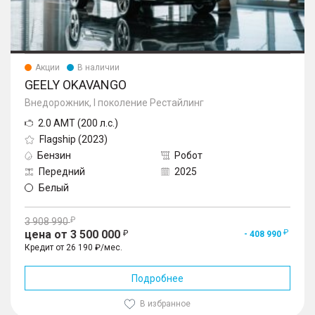
Акции
В наличии
GEELY OKAVANGO
Внедорожник, I поколение Рестайлинг
2.0 AMT (200 л.с.)
Flagship (2023)
Бензин
Робот
Передний
2025
Белый
3 908 990
цена от 3 500 000
- 408 990
Кредит от 26 190 ₽/мес.
Подробнее
В избранное