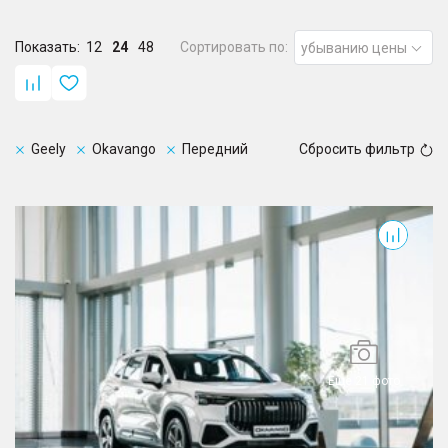
Показать:
12
24
48
Сортировать по:
убыванию цены
Geely
Okavango
Передний
Сбросить фильтр
Okavango
Еще 21 фото