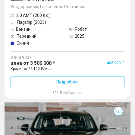
Внедорожник, I поколение Рестайлинг
2.0 AMT (200 л.с.)
Flagship (2023)
Бензин
Робот
Передний
2025
Синий
3 908 990
цена от 3 500 000
- 408 990
Кредит от 26 190 ₽/мес.
Подробнее
В избранное
Okavango