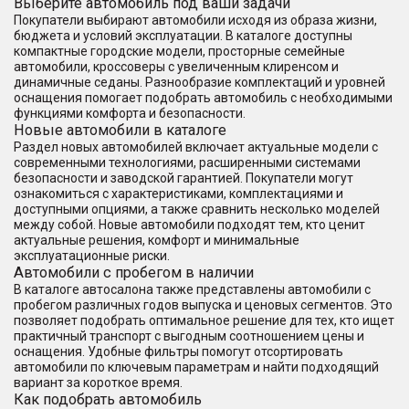
Выберите автомобиль под ваши задачи
Покупатели выбирают автомобили исходя из образа жизни,
бюджета и условий эксплуатации. В каталоге доступны
компактные городские модели, просторные семейные
автомобили, кроссоверы с увеличенным клиренсом и
динамичные седаны. Разнообразие комплектаций и уровней
оснащения помогает подобрать автомобиль с необходимыми
функциями комфорта и безопасности.
Новые автомобили в каталоге
Раздел новых автомобилей включает актуальные модели с
современными технологиями, расширенными системами
безопасности и заводской гарантией. Покупатели могут
ознакомиться с характеристиками, комплектациями и
доступными опциями, а также сравнить несколько моделей
между собой. Новые автомобили подходят тем, кто ценит
актуальные решения, комфорт и минимальные
эксплуатационные риски.
Автомобили с пробегом в наличии
В каталоге автосалона также представлены автомобили с
пробегом различных годов выпуска и ценовых сегментов. Это
позволяет подобрать оптимальное решение для тех, кто ищет
практичный транспорт с выгодным соотношением цены и
оснащения. Удобные фильтры помогут отсортировать
автомобили по ключевым параметрам и найти подходящий
вариант за короткое время.
Как подобрать автомобиль