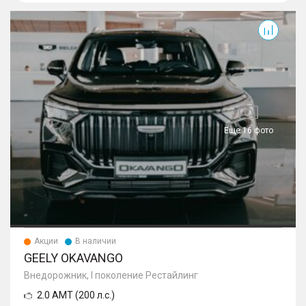
Okavango
Еще 16 фото
Акции
В наличии
GEELY OKAVANGO
Внедорожник, I поколение Рестайлинг
2.0 AMT (200 л.с.)