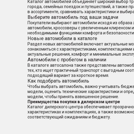
Каталог автомобилей объединяет широкий выбор тра
города, семейных поездок и путешествий, а также 
в ассортименте, сравнивать характеристики и выбир
Выберите автомобиль под ваши задачи
Покупатели выбирают автомобили исходя из образа 
автомобили, кроссоверы с увеличенным клиренсом 
необходимыми функциями комфорта и безопасности
Новые автомобили в каталоге
Раздел новых автомобилей включает актуальные мод
ознакомиться с характеристиками, комплектациями 
актуальные решения, комфорт и минимальные экспл
Автомобили с пробегом в наличии
В каталоге автосалона также представлены автомоб
тех, кто ищет практичный транспорт с выгодным со
подходящий вариант за короткое время.
Как подобрать автомобиль
Чтобы выбрать автомобиль, важно учитывать бюджет
модели, оценить технические характеристики и опр
модели, чтобы принять взвешенное решение.
Преимущества покупки в дилерском центре
Каталог дилерского центра обеспечивает прозрачно
характеристиках и комплектациях, а также возможн
соответствующий ожиданиям и бюджету.