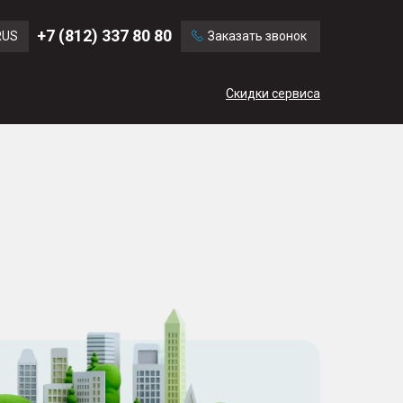
Ford
Land Rover
+7 (812) 337 80 80
RUS
Заказать звонок
Chevrolet
Cadillac
ENG
Скидки сервиса
CN