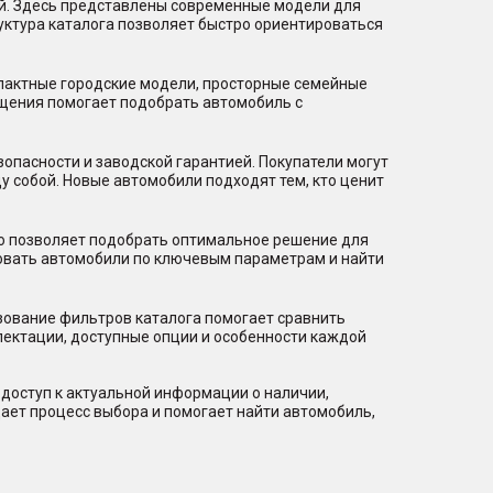
ий. Здесь представлены современные модели для
уктура каталога позволяет быстро ориентироваться
мпактные городские модели, просторные семейные
щения помогает подобрать автомобиль с
пасности и заводской гарантией. Покупатели могут
 собой. Новые автомобили подходят тем, кто ценит
то позволяет подобрать оптимальное решение для
ровать автомобили по ключевым параметрам и найти
зование фильтров каталога помогает сравнить
лектации, доступные опции и особенности каждой
доступ к актуальной информации о наличии,
ает процесс выбора и помогает найти автомобиль,