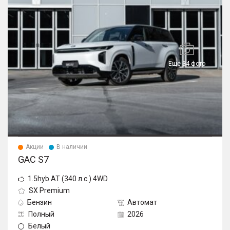
Еще 34 фото
Акции
В наличии
GAC S7
1.5hyb AT (340 л.с.) 4WD
SX Premium
Бензин
Автомат
Полный
2026
Белый