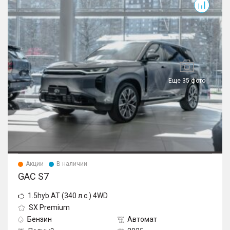
Еще 35 фото
Акции
В наличии
GAC S7
1.5hyb AT (340 л.с.) 4WD
SX Premium
Бензин
Автомат