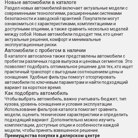
Новые автомобили в каталоге
Раздел новых автомобилей включает актуальные модели с
современными технологиями, расширенными системами
безопасности и заводской гарантией. Покупатели могут
ознакомиться с характеристиками, комплектациями и
доступными опциями, а также сравнить несколько моделей
между собой. Новые автомобили подходят тем, кто ценит
актуальные решения, комфорт и минимальные
эксплуатационные риски.
Автомобили с пробегом в наличии
В каталоге автосалона также представлены автомобили с
пробегом различных годов выпуска и ценовых сегментов. Это
позволяет подобрать оптимальное решение для тех, кто ищет
практичный транспорт с выгодным соотношением цены и
оснащения. Удобные фильтры помогут отсортировать
автомобили по ключевым параметрам и найти подходящий
вариант за короткое время.
Как подобрать автомобиль
Чтобы выбрать автомобиль, важно учитывать бюджет, тип
кузова, уровень оснащения и условия эксплуатации.
Использование фильтров каталога помогает сравнить
модели, оценить технические характеристики и определить
подходящий вариант. Дополнительно можно изучить
комплектации, доступные опции и особенности каждой
модели, чтобы принять взвешенное решение.
Преимущества покупки в дилерском центре