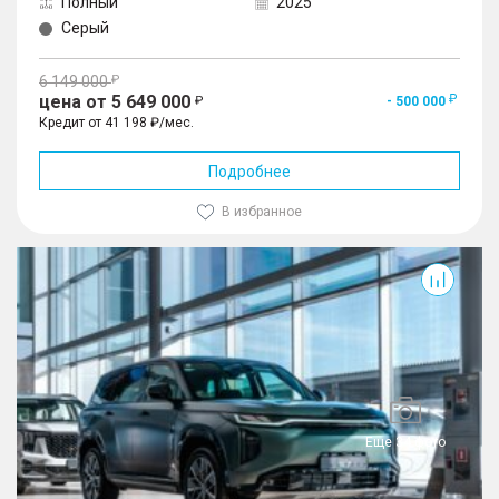
Полный
2025
Серый
6 149 000
цена от 5 649 000
- 500 000
Кредит от 41 198 ₽/мес.
Подробнее
В избранное
S7
Еще 34 фото