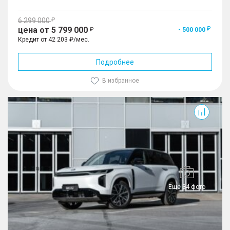
6 299 000
цена от 5 799 000
- 500 000
Кредит от 42 203 ₽/мес.
Подробнее
В избранное
S7
Еще 34 фото