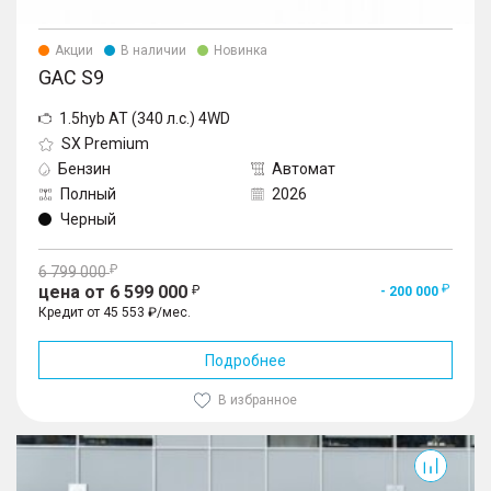
Акции
В наличии
Новинка
GAC S9
1.5hyb AT (340 л.с.) 4WD
SX Premium
Бензин
Автомат
Полный
2026
Черный
6 799 000
цена от 6 599 000
- 200 000
Кредит от 45 553 ₽/мес.
Подробнее
В избранное
S7