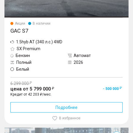
Акции
В наличии
GAC S7
1.5hyb AT (340 л.с.) 4WD
SX Premium
Бензин
Автомат
Полный
2026
Белый
6 299 000
цена от 5 799 000
- 500 000
Кредит от 42 203 ₽/мес.
Подробнее
В избранное
S7