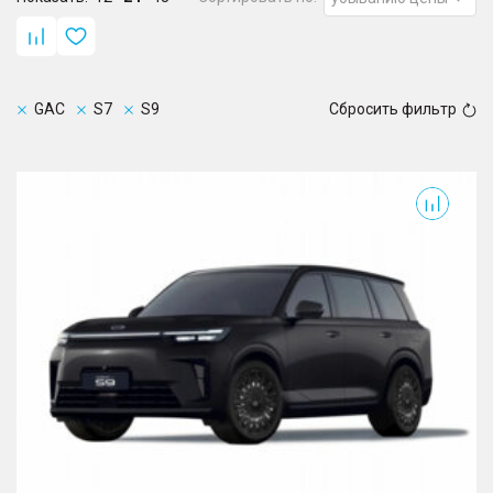
GAC
S7
S9
Сбросить фильтр
S9