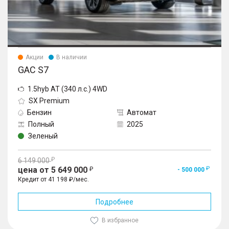
Акции
В наличии
GAC S7
1.5hyb AT (340 л.с.) 4WD
SX Premium
Бензин
Автомат
Полный
2025
Зеленый
6 149 000
цена от 5 649 000
- 500 000
Кредит от 41 198 ₽/мес.
Подробнее
В избранное