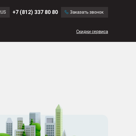
Ford
Land Rover
+7 (812) 337 80 80
RUS
Заказать звонок
Mercedes Benz
Cadillac
ENG
Скидки сервиса
CN