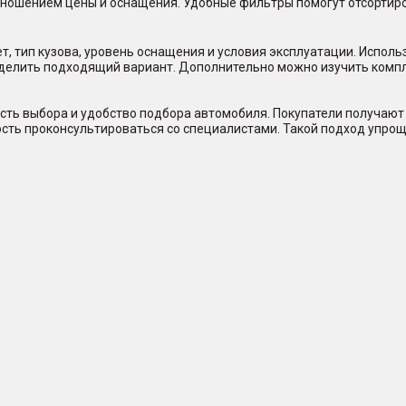
отношением цены и оснащения. Удобные фильтры помогут отсорти
, тип кузова, уровень оснащения и условия эксплуатации. Исполь
еделить подходящий вариант. Дополнительно можно изучить комп
сть выбора и удобство подбора автомобиля. Покупатели получают 
ость проконсультироваться со специалистами. Такой подход упрощ