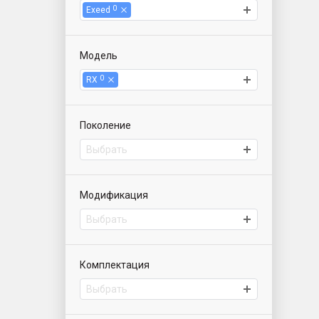
0
Exeed
Модель
0
RX
Поколение
Выбрать
Модификация
Выбрать
Комплектация
Выбрать