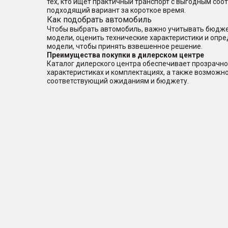
тех, кто ищет практичный транспорт с выгодным со
подходящий вариант за короткое время.
Как подобрать автомобиль
Чтобы выбрать автомобиль, важно учитывать бюджет
модели, оценить технические характеристики и опр
модели, чтобы принять взвешенное решение.
Преимущества покупки в дилерском центре
Каталог дилерского центра обеспечивает прозрачно
характеристиках и комплектациях, а также возможн
соответствующий ожиданиям и бюджету.