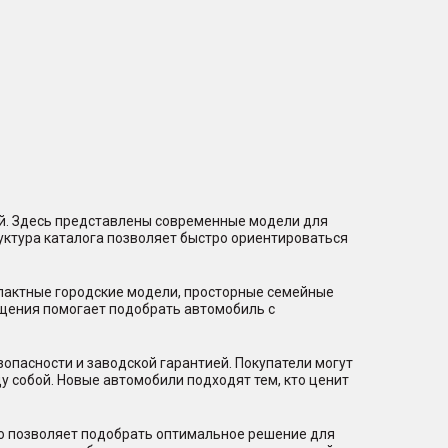
ий. Здесь представлены современные модели для
уктура каталога позволяет быстро ориентироваться
мпактные городские модели, просторные семейные
щения помогает подобрать автомобиль с
пасности и заводской гарантией. Покупатели могут
 собой. Новые автомобили подходят тем, кто ценит
то позволяет подобрать оптимальное решение для