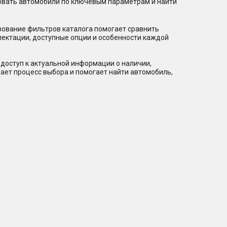
ровать автомобили по ключевым параметрам и найти
зование фильтров каталога помогает сравнить
лектации, доступные опции и особенности каждой
доступ к актуальной информации о наличии,
ает процесс выбора и помогает найти автомобиль,