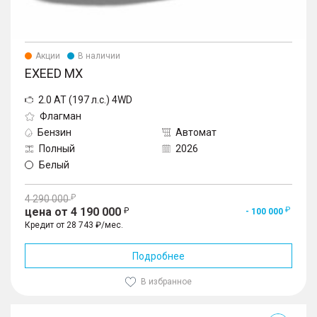
Акции
В наличии
EXEED MX
2.0 AT (197 л.с.) 4WD
Флагман
Бензин
Автомат
Полный
2026
Белый
4 290 000
цена от 4 190 000
- 100 000
Кредит от 28 743 ₽/мес.
Подробнее
В избранное
MX