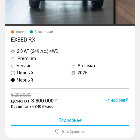
Акции
В наличии
EXEED RX
2.0 AT (249 л.с.) 4WD
Premium
Бензин
Автомат
Полный
2025
Черный
5 200 000
цена от 3 800 000
- 1 400 000
Кредит от 34 840 ₽/мес.
Подробнее
В избранное