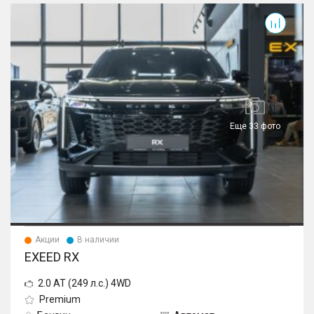
RX
Еще 33 фото
Акции
В наличии
EXEED RX
2.0 AT (249 л.с.) 4WD
Premium