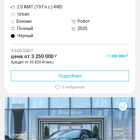
2.0 AMT (197 л.с.) 4WD
Urban
Бензин
Робот
Полный
2025
Черный
4 600 000
цена от 3 250 000
- 1 350 000
Кредит от 30 820 ₽/мес.
Подробнее
В избранное
RX