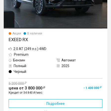
Акции
В наличии
EXEED RX
2.0 AT (249 л.с.) 4WD
Premium
Бензин
Автомат
Полный
2025
Черный
5 200 000
цена от 3 800 000
- 1 400 000
Кредит от 34 840 ₽/мес.
Подробнее