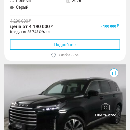
Полный
2026
Серый
4 290 000
цена от 4 190 000
- 100 000
Кредит от 28 743 ₽/мес.
Подробнее
В избранное
VX
Еще 26 фото