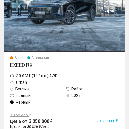
Еще 24 фото
Акции
В наличии
EXEED RX
2.0 AMT (197 л.с.) 4WD
Urban
Бензин
Робот
Полный
2025
Черный
4 600 000
цена от 3 250 000
- 1 350 000
Кредит от 30 820 ₽/мес.