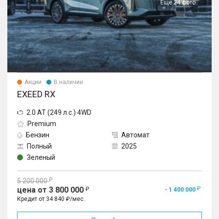
Еще 24 фото
Акции
В наличии
EXEED RX
2.0 AT (249 л.с.) 4WD
Premium
Бензин
Автомат
Полный
2025
Зеленый
5 200 000
цена от 3 800 000
- 1 400 000
Кредит от 34 840 ₽/мес.