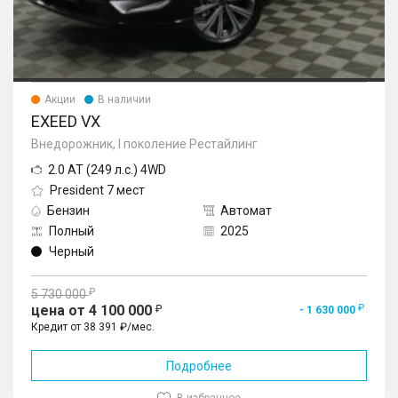
Акции
В наличии
EXEED VX
Внедорожник, I поколение Рестайлинг
2.0 AT (249 л.с.) 4WD
President 7 мест
Бензин
Автомат
Полный
2025
Черный
5 730 000
цена от 4 100 000
- 1 630 000
Кредит от 38 391 ₽/мес.
Подробнее
В избранное