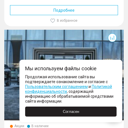
Подробнее
В избранное
RX
Мы используем файлы cookie
Продолжая использование сайта вы
Еще 25 фото
подтверждаете ознакомление и согласие с
Пользовательским соглашением
и
Политикой
конфиденциальности
, содержащей
информацию об обрабатываемой средствами
сайта информации.
Согласен
Акции
В наличии