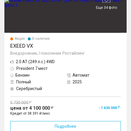
Еще 34 фото
Акции
В наличии
EXEED VX
Внедорожник, I поколение Рестайлинг
2.0 AT (249 л.с.) 4WD
President 7 мест
Бензин
Автомат
Полный
2025
Серебристый
5 730 000
цена от 4 100 000
- 1 630 000
Кредит от 38 391 ₽/мес.
Подробнее