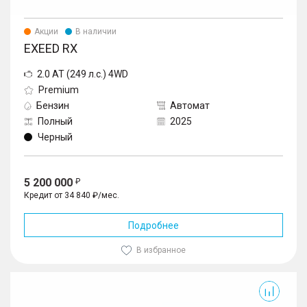
Акции
В наличии
EXEED RX
2.0 AT (249 л.с.) 4WD
Premium
Бензин
Автомат
Полный
2025
Черный
5 200 000
Кредит от 34 840 ₽/мес.
Подробнее
В избранное
MX