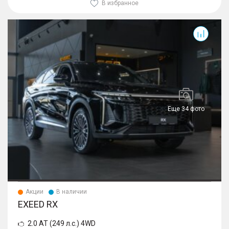
В избранное
RX
Еще 34 фото
Акции
В наличии
EXEED RX
2.0 AT (249 л.с.) 4WD