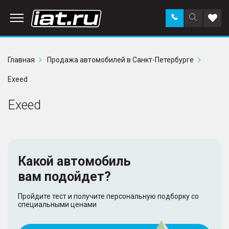
Заказать
Поиск
Доба
звонок
по
в
сайту
избр
Главная
Продажа автомобилей в Санкт-Петербурге
Exeed
Exeed
Какой автомобиль
вам подойдет?
Пройдите тест и получите персональную подборку со
специальными ценами