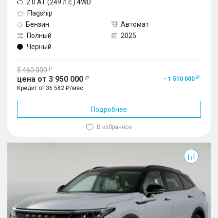
2.0 AT (249 л.с.) 4WD
Flagship
Бензин
Автомат
Полный
2025
Черный
5 460 000
цена от 3 950 000
- 1 510 000
Кредит от 36 582 ₽/мес.
Подробнее
В избранное
RX