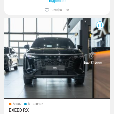
Подробнее
В избранное
RX
Еще 33 фото
Акции
В наличии
EXEED RX