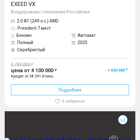
EXEED VX
Внедорожник, I поколение Рестайлинг
2.0 AT (249 л.с.) 4WD
President 7 мест
Бензин
Автомат
Полный
2025
Серебристый
5 730 000
цена от 4 100 000
- 1 630 000
Кредит от 38 391 ₽/мес.
Подробнее
В избранное
VX