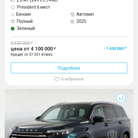
2.0 AT (249 л.с.) 4WD
President 6 мест
Бензин
Автомат
Полный
2025
Зеленый
5 530 000
цена от 4 100 000
- 1 430 000
Кредит от 37 051 ₽/мес.
Подробнее
В избранное
VX