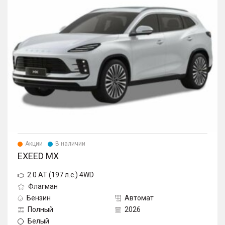
Акции
В наличии
EXEED MX
2.0 AT (197 л.с.) 4WD
Флагман
Бензин
Автомат
Полный
2026
Белый