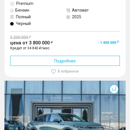
Premium
Бензин
Автомат
Полный
2025
Черный
5 200 000
цена от 3 800 000
- 1 400 000
Кредит от 34 840 ₽/мес.
Подробнее
В избранное
RX