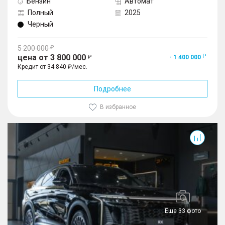
Бензин
Автомат
Полный
2025
Черный
5 200 000
цена от 3 800 000
- 1 400 000
Кредит от 34 840 ₽/мес.
Подробнее
В избранное
RX
Еще 33 фото