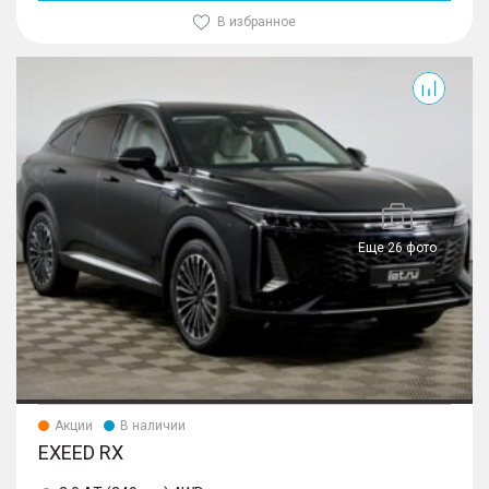
В избранное
RX
Еще 26 фото
Акции
В наличии
EXEED RX