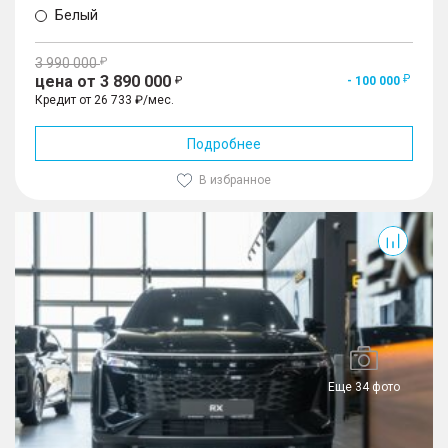
Белый
3 990 000
цена от 3 890 000
- 100 000
Кредит от 26 733 ₽/мес.
Подробнее
В избранное
RX
Еще 34 фото