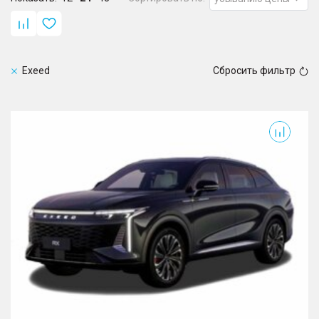
Exeed
Сбросить фильтр
RX