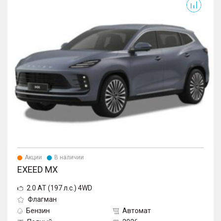
Акции
В наличии
EXEED MX
2.0 AT (197 л.с.) 4WD
Флагман
Бензин
Автомат