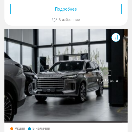
Подробнее
В избранное
VX
Еще 34 фото
Акции
В наличии