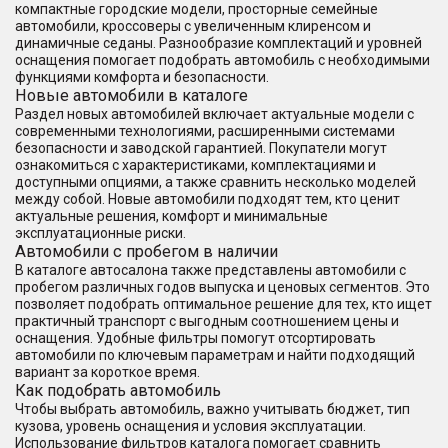
компактные городские модели, просторные семейные
автомобили, кроссоверы с увеличенным клиренсом и
динамичные седаны. Разнообразие комплектаций и уровней
оснащения помогает подобрать автомобиль с необходимыми
функциями комфорта и безопасности.
Новые автомобили в каталоге
Раздел новых автомобилей включает актуальные модели с
современными технологиями, расширенными системами
безопасности и заводской гарантией. Покупатели могут
ознакомиться с характеристиками, комплектациями и
доступными опциями, а также сравнить несколько моделей
между собой. Новые автомобили подходят тем, кто ценит
актуальные решения, комфорт и минимальные
эксплуатационные риски.
Автомобили с пробегом в наличии
В каталоге автосалона также представлены автомобили с
пробегом различных годов выпуска и ценовых сегментов. Это
позволяет подобрать оптимальное решение для тех, кто ищет
практичный транспорт с выгодным соотношением цены и
оснащения. Удобные фильтры помогут отсортировать
автомобили по ключевым параметрам и найти подходящий
вариант за короткое время.
Как подобрать автомобиль
Чтобы выбрать автомобиль, важно учитывать бюджет, тип
кузова, уровень оснащения и условия эксплуатации.
Использование фильтров каталога помогает сравнить