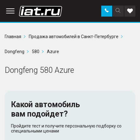
Заказать
Поиск
Доба
звонок
по
в
сайту
избр
Главная
Продажа автомобилей в Санкт-Петербурге
Dongfeng
580
Azure
Dongfeng 580 Azure
Какой автомобиль
вам подойдет?
Пройдите тест и получите персональную подборку со
специальными ценами