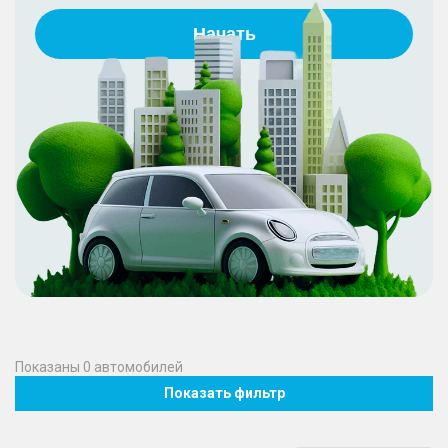
Начать
Показаны
0
автомобилей
Показать фильтр