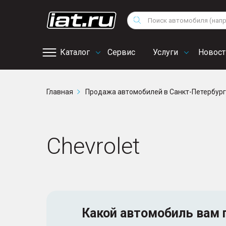
Мотоциклы
Vo
Снегоходы
Поиск
Au
Квадроциклы
Ci
Каталог
Сервис
Услуги
Новост
Онлайн запись на
Главная
Продажа автомобилей в Санкт-Петербур
сервис
Chevrolet
Какой автомобиль
вам 