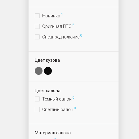
1
Новинка
2
Оригинал ПТС
0
Спецпредложение
Цвет кузова
Цвет салона
0
Темный салон
0
Светлый салон
Материал салона