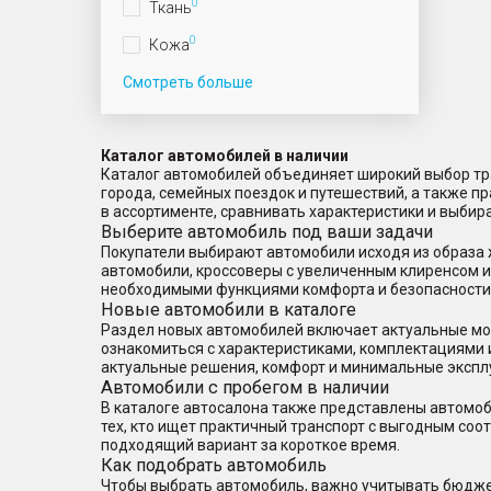
0
Ткань
0
Кожа
Смотреть больше
Каталог автомобилей в наличии
Каталог автомобилей объединяет широкий выбор тра
города, семейных поездок и путешествий, а также 
в ассортименте, сравнивать характеристики и выбир
Выберите автомобиль под ваши задачи
Покупатели выбирают автомобили исходя из образа 
автомобили, кроссоверы с увеличенным клиренсом 
необходимыми функциями комфорта и безопасности
Новые автомобили в каталоге
Раздел новых автомобилей включает актуальные мод
ознакомиться с характеристиками, комплектациями 
актуальные решения, комфорт и минимальные экспл
Автомобили с пробегом в наличии
В каталоге автосалона также представлены автомоб
тех, кто ищет практичный транспорт с выгодным со
подходящий вариант за короткое время.
Как подобрать автомобиль
Чтобы выбрать автомобиль, важно учитывать бюджет