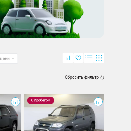
 цены
Сбросить фильтр
Niva
С пробегом