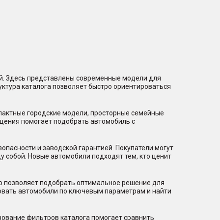
ий. Здесь представлены современные модели для
уктура каталога позволяет быстро ориентироваться
мпактные городские модели, просторные семейные
щения помогает подобрать автомобиль с
пасности и заводской гарантией. Покупатели могут
 собой. Новые автомобили подходят тем, кто ценит
то позволяет подобрать оптимальное решение для
ровать автомобили по ключевым параметрам и найти
зование фильтров каталога помогает сравнить