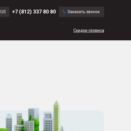
Ford
Land Rover
+7 (812) 337 80 80
RUS
Заказать звонок
Volvo
Cadillac
ENG
Скидки сервиса
CN