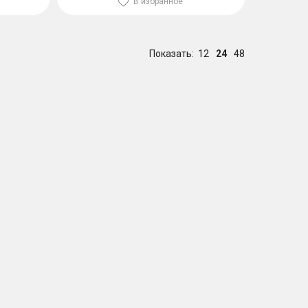
В избранное
Показать:
12
24
48