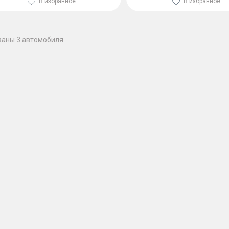
В избранное
В избранное
заны 3 автомобиля