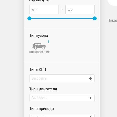
Год выпуска
-
Пока
Тип кузова
3
Внедорожник
Типы КПП
Выбрать
Типы двигателя
Выбрать
Типы привода