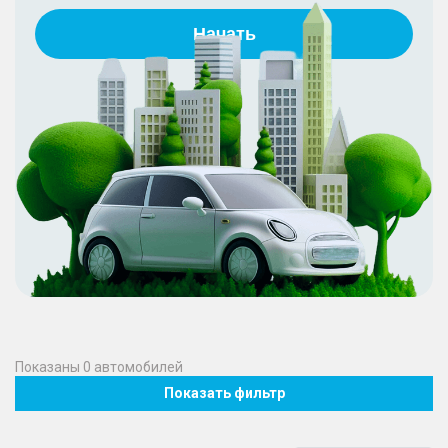
Начать
Показаны
0
автомобилей
Показать фильтр