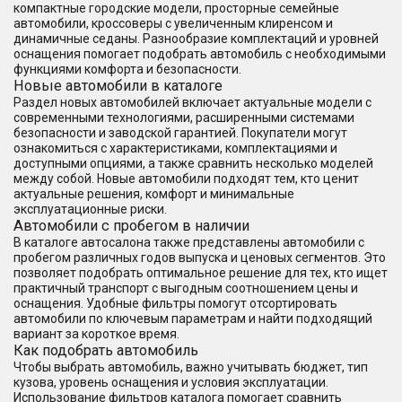
компактные городские модели, просторные семейные
автомобили, кроссоверы с увеличенным клиренсом и
динамичные седаны. Разнообразие комплектаций и уровней
оснащения помогает подобрать автомобиль с необходимыми
функциями комфорта и безопасности.
Новые автомобили в каталоге
Раздел новых автомобилей включает актуальные модели с
современными технологиями, расширенными системами
безопасности и заводской гарантией. Покупатели могут
ознакомиться с характеристиками, комплектациями и
доступными опциями, а также сравнить несколько моделей
между собой. Новые автомобили подходят тем, кто ценит
актуальные решения, комфорт и минимальные
эксплуатационные риски.
Автомобили с пробегом в наличии
В каталоге автосалона также представлены автомобили с
пробегом различных годов выпуска и ценовых сегментов. Это
позволяет подобрать оптимальное решение для тех, кто ищет
практичный транспорт с выгодным соотношением цены и
оснащения. Удобные фильтры помогут отсортировать
автомобили по ключевым параметрам и найти подходящий
вариант за короткое время.
Как подобрать автомобиль
Чтобы выбрать автомобиль, важно учитывать бюджет, тип
кузова, уровень оснащения и условия эксплуатации.
Использование фильтров каталога помогает сравнить