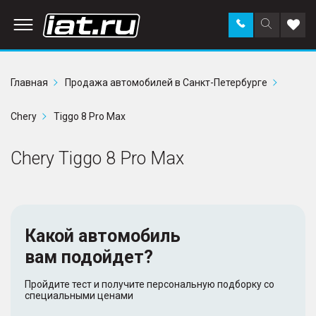
Заказать
Поиск
Доба
звонок
по
в
сайту
избр
Главная
Продажа автомобилей в Санкт-Петербурге
Chery
Tiggo 8 Pro Max
Chery Tiggo 8 Pro Max
Какой автомобиль
вам подойдет?
Пройдите тест и получите персональную подборку со
специальными ценами