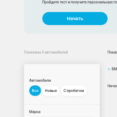
Пройдите тест и получите персональную 
Начать
Пока
Показаны
0
автомобилей
B
Автомобили
Ничег
Все
Новые
С пробегом
Марка