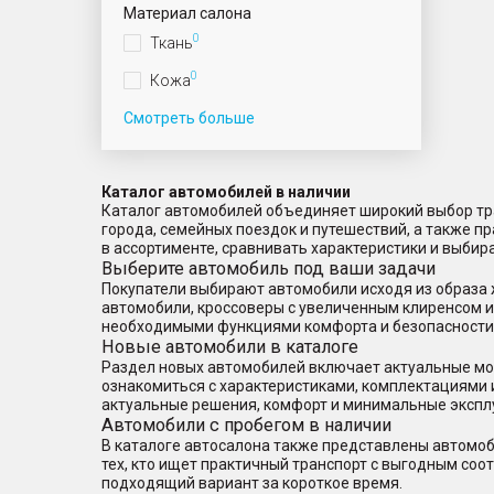
Материал салона
0
Ткань
0
Кожа
Смотреть больше
Каталог автомобилей в наличии
Каталог автомобилей объединяет широкий выбор тра
города, семейных поездок и путешествий, а также 
в ассортименте, сравнивать характеристики и выбир
Выберите автомобиль под ваши задачи
Покупатели выбирают автомобили исходя из образа 
автомобили, кроссоверы с увеличенным клиренсом 
необходимыми функциями комфорта и безопасности
Новые автомобили в каталоге
Раздел новых автомобилей включает актуальные мод
ознакомиться с характеристиками, комплектациями 
актуальные решения, комфорт и минимальные экспл
Автомобили с пробегом в наличии
В каталоге автосалона также представлены автомоб
тех, кто ищет практичный транспорт с выгодным со
подходящий вариант за короткое время.