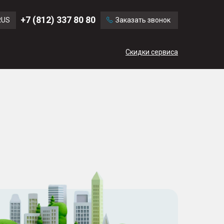
Chevrolet
Citroen
+7 (812) 337 80 80
RUS
Заказать звонок
Mini
Mitsubishi
ENG
Скидки сервиса
CN