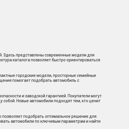
ий. Здесь представлены современные модели для
уктура каталога позволяет быстро ориентироваться
мпактные городские модели, просторные семейные
щения помогает подобрать автомобиль с
пасности и заводской гарантией. Покупатели могут
 собой. Новые автомобили подходят тем, кто ценит
то позволяет подобрать оптимальное решение для
ровать автомобили по ключевым параметрам и найти