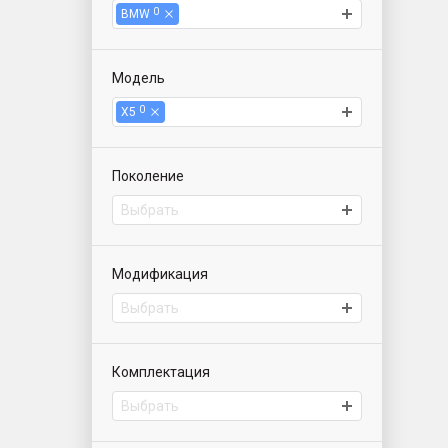
0
BMW
Модель
0
X5
Поколение
Выбрать
Модификация
Выбрать
Комплектация
Выбрать