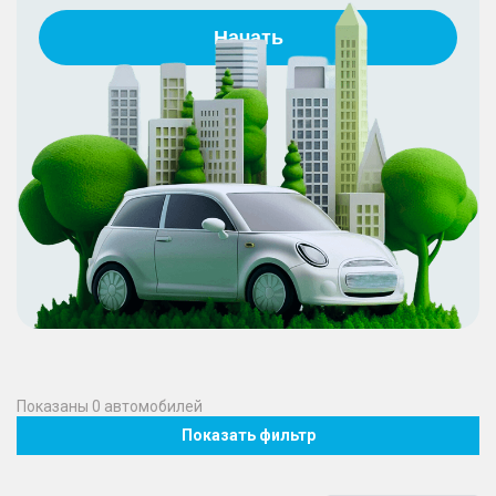
Начать
Показаны
0
автомобилей
Показать фильтр