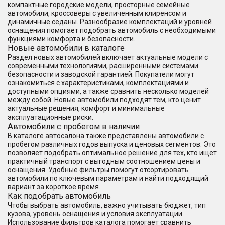
компактные городские модели, просторные семейные
автомобили, кроссоверы с увеличенным клиренсом и
динамичные седаны. Разнообразие комплектаций и уровней
оснащения помогает подобрать автомобиль с необходимыми
функциями комфорта и безопасности.
Новые автомобили в каталоге
Раздел новых автомобилей включает актуальные модели с
современными технологиями, расширенными системами
безопасности и заводской гарантией. Покупатели могут
ознакомиться с характеристиками, комплектациями и
доступными опциями, а также сравнить несколько моделей
между собой. Новые автомобили подходят тем, кто ценит
актуальные решения, комфорт и минимальные
эксплуатационные риски.
Автомобили с пробегом в наличии
В каталоге автосалона также представлены автомобили с
пробегом различных годов выпуска и ценовых сегментов. Это
позволяет подобрать оптимальное решение для тех, кто ищет
практичный транспорт с выгодным соотношением цены и
оснащения. Удобные фильтры помогут отсортировать
автомобили по ключевым параметрам и найти подходящий
вариант за короткое время.
Как подобрать автомобиль
Чтобы выбрать автомобиль, важно учитывать бюджет, тип
кузова, уровень оснащения и условия эксплуатации.
Использование фильтров каталога помогает сравнить