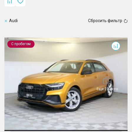
Audi
Сбросить фильтр
Q8
С пробегом
Еще 23 фото