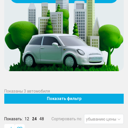
Показаны
3
автомобиля
Показать фильтр
Показать:
12
24
48
Сортировать по:
убыванию цены