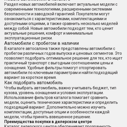
Раздел новых автомобилей включает актуальные модели с
современными технологиями, расширенными системами
безопасности и заводской гарантией. Покупатели могут
ознакомиться с характеристиками, комплектациями и
доступными опциями, а также сравнить несколько моделей
между собой. Новые автомобили подходят тем, кто ценит
актуальные решения, комфорт и минимальные
эксплуатационные риски.
Автомобили с пробегом в наличии
В каталоге автосалона также представлены автомобили с
пробегом различных годов выпуска и ценовых сегментов. Это
позволяет подобрать оптимальное решение для тех, кто ищет
практичный транспорт с выгодным соотношением цены и
оснащения. Удобные фильтры помогут отсортировать
автомобили по ключевым параметрам и найти подходящий
вариант за короткое время.
Как подобрать автомобиль
Чтобы выбрать автомобиль, важно учитывать бюджет, тип
кузова, уровень оснащения и условия эксплуатации.
Использование фильтров каталога помогает сравнить
модели, оценить технические характеристики и определить
подходящий вариант. Дополнительно можно изучить
комплектации, доступные опции и особенности каждой
модели, чтобы принять взвешенное решение.
Преимущества покупки в дилерском центре
Каталог дилерского центра обеспечивает прозрачность