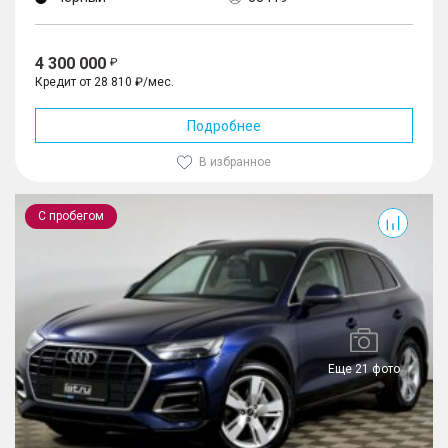
4 300 000
Кредит от 28 810 ₽/мес.
Подробнее
В избранное
Q5
С пробегом
Еще 21 фото