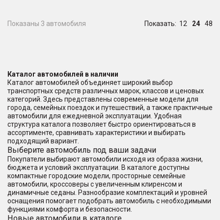
Показаны 3 автомобиля
Показать:
12
24
48
Каталог автомобилей в наличии
Каталог автомобилей объединяет широкий выбор
транспортных средств различных марок, классов и ценовых
категорий. Здесь представлены современные модели для
города, семейных поездок и путешествий, а также практичные
автомобили для ежедневной эксплуатации. Удобная
структура каталога позволяет быстро ориентироваться в
ассортименте, сравнивать характеристики и выбирать
подходящий вариант.
Выберите автомобиль под ваши задачи
Покупатели выбирают автомобили исходя из образа жизни,
бюджета и условий эксплуатации. В каталоге доступны
компактные городские модели, просторные семейные
автомобили, кроссоверы с увеличенным клиренсом и
динамичные седаны. Разнообразие комплектаций и уровней
оснащения помогает подобрать автомобиль с необходимыми
функциями комфорта и безопасности.
Новые автомобили в каталоге