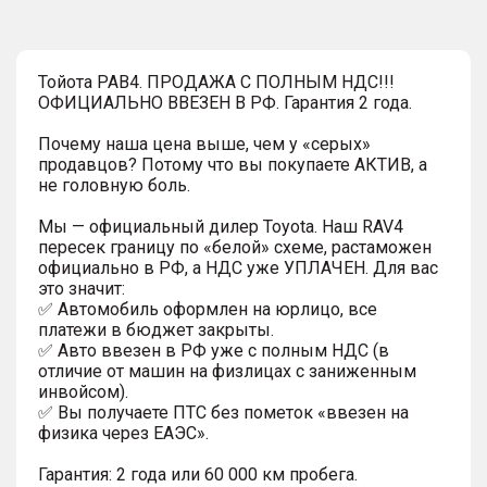
Тойота РАВ4. ПРОДАЖА С ПОЛНЫМ НДС!!!
ОФИЦИАЛЬНО ВВЕЗЕН В РФ. Гарантия 2 года.
Почему наша цена выше, чем у «серых»
продавцов? Потому что вы покупаете АКТИВ, а
не головную боль.
Мы — официальный дилер Toyota. Наш RAV4
пересек границу по «белой» схеме, растаможен
официально в РФ, а НДС уже УПЛАЧЕН. Для вас
это значит:
✅ Автомобиль оформлен на юрлицо, все
платежи в бюджет закрыты.
✅ Авто ввезен в РФ уже с полным НДС (в
отличие от машин на физлицах с заниженным
инвойсом).
✅ Вы получаете ПТС без пометок «ввезен на
физика через ЕАЭС».
Гарантия: 2 года или 60 000 км пробега.