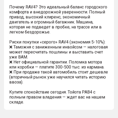
Почему RAV4? Это идеальный баланс городского
комфорта и внедорожной уверенности. Полный
привод, высокий клиренс, экономичный
двигатель и огромный багажник. Машина,
которая не подведет в пробке, на трассе или в
легком бездорожье.
Риски покупки «серого» RAV4 (экономия 5-10%):
❌ Таможня с заниженным инвойсом — налоговая
может пересчитать пошлины и выставить счет
уже ВАМ.
❌ Нет официальной гарантии. Поломка мотора
или коробки — платите 300-500 тыс. из кармана.
❌ При продаже такой автомобиль стоит дешевле
(вторичный рынок уже научился читать историю
ввоза).
Купите спокойствие сегодня. Тойота РАВ4 с
полным правом владения — ждет вас на нашем
складе.