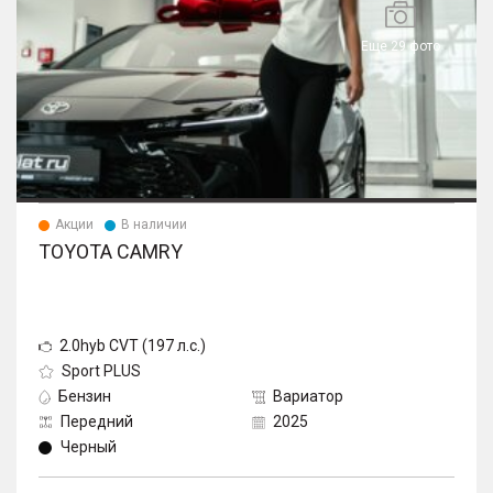
Еще 29 фото
Акции
В наличии
TOYOTA CAMRY
2.0hyb CVT (197 л.с.)
Sport PLUS
Бензин
Вариатор
Передний
2025
Черный