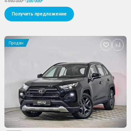
4 990 000
-
200 000
Получить предложение
Продан
Добавить
в
избранное