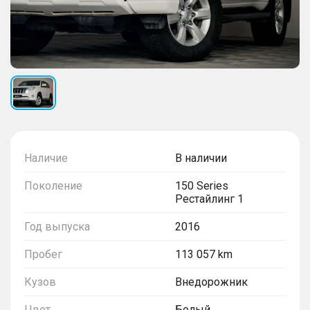
Наличие
В наличии
Поколение
150 Series
Рестайлинг 1
Год выпуска
2016
Пробег
113 057 km
Кузов
Внедорожник
Цвет
Белый