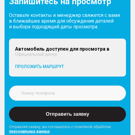
Запишитесь на просмотр
Оставьте контакты и менеджер свяжется с вами
в ближайшее время для обсуждения деталей
и выбора подходящий даты просмотра.
Автомобиль доступен для просмотра в
Официальный дилер
ПРОЛОЖИТЬ МАРШРУТ
Отправить заявку
Отправляя заявку, вы соглашатесь с политикой обработки
персональных данных