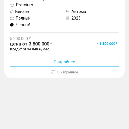
Premium
Бензин
Автомат
Полный
2025
Черный
5 200 000
цена от 3 800 000
- 1 400 000
Кредит от 34 840 ₽/мес.
Подробнее
В избранное
1
/
10