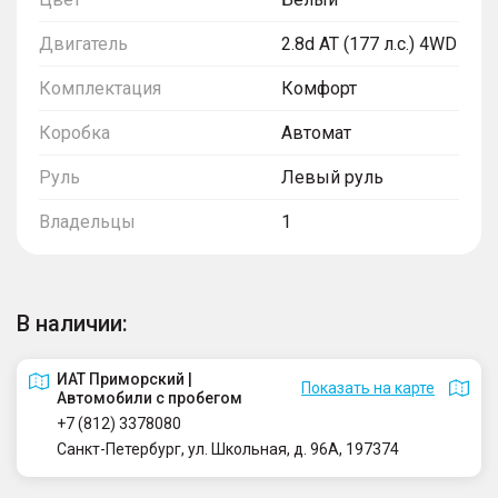
Двигатель
2.8d AT (177 л.с.) 4WD
Комплектация
Комфорт
Коробка
Автомат
Руль
Левый руль
Владельцы
1
В наличии:
ИАТ Приморский |
Показать на карте
Автомобили с пробегом
+7 (812) 3378080
Санкт-Петербург, ул. Школьная, д. 96А, 197374