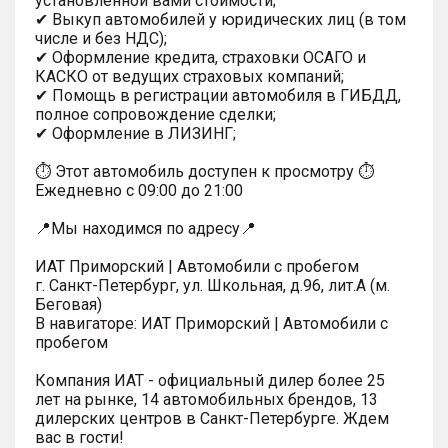
установленной вами стоимости;
✔ Выкуп автомобилей у юридических лиц (в том
числе и без НДС);
✔ Оформление кредита, страховки ОСАГО и
КАСКО от ведущих страховых компаний;
✔ Помощь в регистрации автомобиля в ГИБДД,
полное сопровождение сделки;
✔ Оформление в ЛИЗИНГ;
⏱ Этот автомобиль доступен к просмотру ⏱
Ежедневно с 09:00 до 21:00
📍Мы находимся по адресу📍
ИАТ Приморский | Автомобили с пробегом
г. Санкт-Петербург, ул. Школьная, д.96, лит.А (м.
Беговая)
В навигаторе: ИАТ Приморский | Автомобили с
пробегом
Компания ИАТ - официальный дилер более 25
лет на рынке, 14 автомобильных брендов, 13
дилерских центров в Санкт-Петербурге. Ждем
вас в гости!