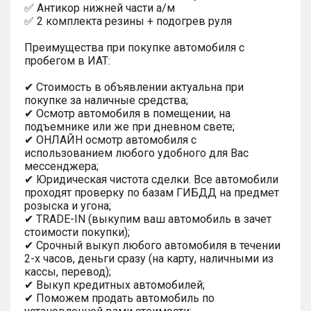
✅ Антикор нижней части а/м
✅ 2 комплекта резины + подогрев руля
Преимущества при покупке автомобиля с
пробегом в ИАТ:
✔ Стоимость в объявлении актуальна при
покупке за наличные средства;
✔ Осмотр автомобиля в помещении, на
подъемнике или же при дневном свете;
✔ ОНЛАЙН осмотр автомобиля с
использованием любого удобного для Вас
мессенджера;
✔ Юридическая чистота сделки. Все автомобили
проходят проверку по базам ГИБДД на предмет
розыска и угона;
✔ TRADE-IN (выкупим ваш автомобиль в зачет
стоимости покупки);
✔ Срочный выкуп любого автомобиля в течении
2-х часов, деньги сразу (на карту, наличными из
кассы, перевод);
✔ Выкуп кредитных автомобилей;
✔ Поможем продать автомобиль по