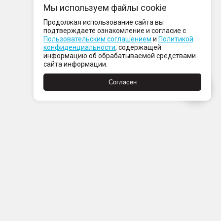
Мы используем файлы cookie
Продолжая использование сайта вы
подтверждаете ознакомление и согласие с
Пользовательским соглашением
и
Политикой
конфиденциальности
, содержащей
информацию об обрабатываемой средствами
сайта информации.
Согласен
Пн-Пт с 08:00 до 21:00
Сб-Вс с 09:00 до 21:00
+7 (812) 337 80 80
Заказать звонок