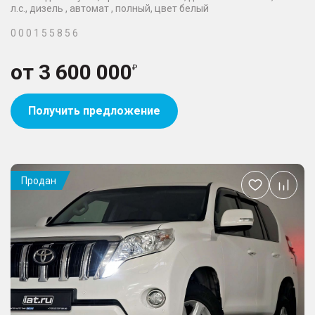
л.с., дизель , автомат , полный, цвет белый
0 0 0 1 5 5 8 5 6
от
3 600 000
Получить предложение
Продан
Добавить
в
избранное