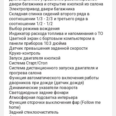
двери багажника и открытие кнопкой из салона
Электропривод двери багажника
Складная спинка сидений второго ряда в
соотношении 1/3 - 2/3 и третьего ряда в
соотношении 1/2 - 1/2
Выбор режима вождения
Индикатор расхода топлива и напоминания о ТО
Цветной экран с бортовым компьютером в
панели приборов 10.3 дюйма
Датчик превышения заданной скорости
Круиз-контроль
Запуск двигателя кнопкой
Система Старт/Стоп
Система дистанционного запуска двигателя и
прогрева салона
Функция автоматического включения работы
дворников при дожде (датчик дождя)
Динамические указатели поворота
Светодиодные задние фонари
Атмосферная подсветка интерьера
Функция отсрочки выключения фар (Follow me
home)
Задний стеклоочиститель