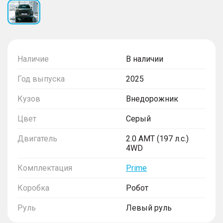
Наличие
В наличии
Год выпуска
2025
Кузов
Внедорожник
Цвет
Серый
Двигатель
2.0 AMT (197 л.с.)
4WD
Комплектация
Prime
Коробка
Робот
Руль
Левый руль