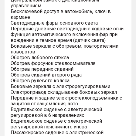
управлением
Бесключевой доступ в автомобиль, ключ в
кармане
Светодиодные фары основного света
Передние дневные светодиодные ходовые огни
Функция автоматического включения фар при
вождении в темное время (датчик света)
Боковые зеркала с обогревом, повторителями
поворотов
Обогрев лобового стекла
Обогрев форсунок стеклоомывателя
Обогрев передних сидений
Обогрев сидений второго ряда
Обогрев рулевого колеса
Боковые зеркала с электрорегулировками
Электропривод складывания боковых зеркал
Передние и задние электростеклоподъемники с
защитой от защемления, авто
Водительское сиденье с электрической
регулировкой в 6 направлениях
Водительское сиденье с электрической
регулировкой поясничного упора
Пассажирское сиденье с электрической