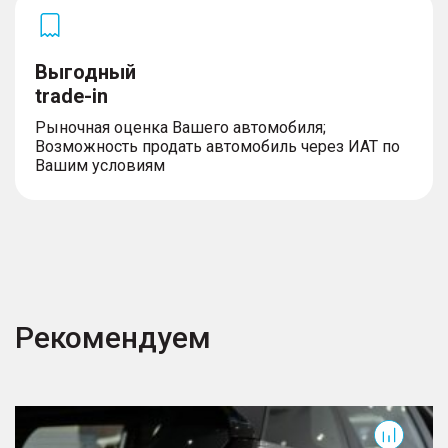
Выгодный
trade-in
Рыночная оценка Вашего автомобиля;
Возможность продать автомобиль через ИАТ по
Вашим условиям
Рекомендуем
Cityray
F