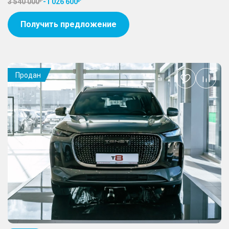
3 540 000
-
1 026 600
Получить предложение
Продан
Добавить
в
избранное