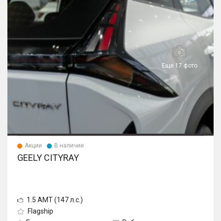
Еще 17 фото
Акции
В наличии
GEELY CITYRAY
1.5 AMT (147 л.с.)
Flagship