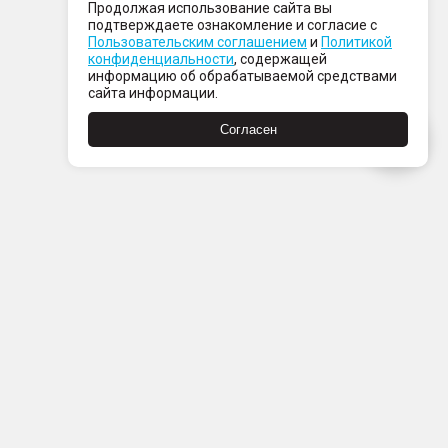
Продолжая использование сайта вы
подтверждаете ознакомление и согласие с
Пользовательским соглашением
и
Политикой
конфиденциальности
, содержащей
информацию об обрабатываемой средствами
сайта информации.
Согласен
Пн-Пт с 08:00 до 21:00
Сб-Вс с 09:00 до 21:00
+7 (812) 337 80 80
Заказать звонок