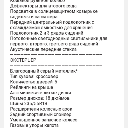
Кожаное рулевое колесо
Дефлекторы для второго ряда
Подсветка в солнцезащитном козырьке
водителя и пассажира
Передний центральный подлокотник с
охлаждаемой ёмкостью для хранения
Подлокотник 2 и 3 рядов сидений
Потолочные светодиодные светильники для
первого, второго, третьего ряда сидений
Акустические передние стекла
———————————————————————————
ЭКСТЕРЬЕР
———————————————————————————
Благородный серый металлик*
Тип кузова: кроссовер
Количество дверей: 5
Рейлинги на крыше
Алюминиевые литые диски
Размер дисков: 18 дюймов
Шины 235/55R18
Расширители колесных арок
Задний спортивный спойлер
Уменьшенное запасное колесо
Газовые упоры капота