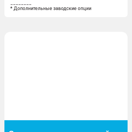
________
* Дополнительные заводские опции