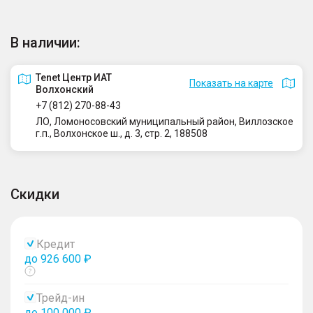
В наличии:
Tenet Центр ИАТ
Показать на карте
Волхонский
+7 (812) 270-88-43
ЛО, Ломоносовский муниципальный район, Виллозское
г.п., Волхонское ш., д. 3, стр. 2, 188508
Скидки
Кредит
до 926 600 ₽
Показать
тултип
Трейд-ин
до 100 000 ₽