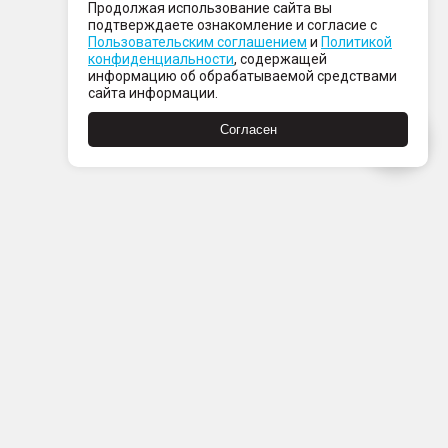
Продолжая использование сайта вы
подтверждаете ознакомление и согласие с
Пользовательским соглашением
и
Политикой
конфиденциальности
, содержащей
информацию об обрабатываемой средствами
сайта информации.
Согласен
Пн-Пт с 08:00 до 21:00
Сб-Вс с 09:00 до 21:00
+7 (812) 337 80 80
Заказать звонок