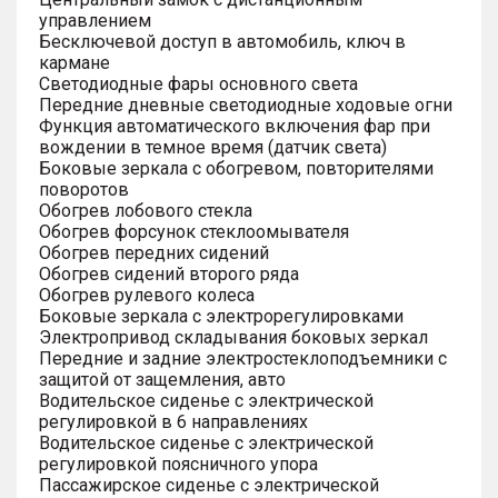
управлением
Бесключевой доступ в автомобиль, ключ в
кармане
Светодиодные фары основного света
Передние дневные светодиодные ходовые огни
Функция автоматического включения фар при
вождении в темное время (датчик света)
Боковые зеркала с обогревом, повторителями
поворотов
Обогрев лобового стекла
Обогрев форсунок стеклоомывателя
Обогрев передних сидений
Обогрев сидений второго ряда
Обогрев рулевого колеса
Боковые зеркала с электрорегулировками
Электропривод складывания боковых зеркал
Передние и задние электростеклоподъемники с
защитой от защемления, авто
Водительское сиденье с электрической
регулировкой в 6 направлениях
Водительское сиденье с электрической
регулировкой поясничного упора
Пассажирское сиденье с электрической