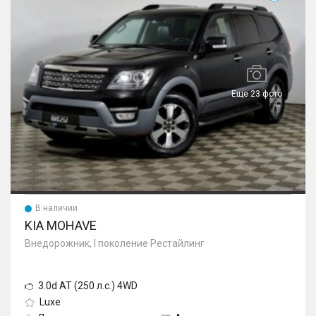
Еще 23 фото
В наличии
KIA MOHAVE
Внедорожник, I поколение Рестайлинг
3.0d AT (250 л.с.) 4WD
Luxe