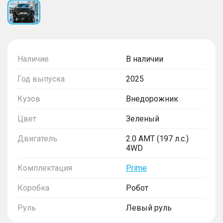
Наличие
В наличии
Год выпуска
2025
Кузов
Внедорожник
Цвет
Зеленый
Двигатель
2.0 AMT (197 л.с.)
4WD
Комплектация
Prime
Коробка
Робот
Руль
Левый руль