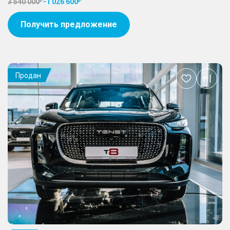
3 540 000
-
1 026 600
Получить предложение
Продан
Добавить
в
избранное