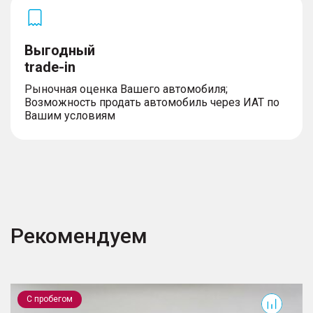
Выгодный
trade-in
Рыночная оценка Вашего автомобиля;
Возможность продать автомобиль через ИАТ по
Вашим условиям
Рекомендуем
Mohave
C
С пробегом