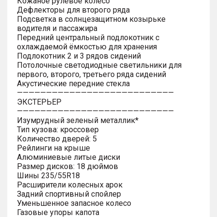
Кожаное рулевое колесо
Дефлекторы для второго ряда
Подсветка в солнцезащитном козырьке
водителя и пассажира
Передний центральный подлокотник с
охлаждаемой ёмкостью для хранения
Подлокотник 2 и 3 рядов сидений
Потолочные светодиодные светильники для
первого, второго, третьего ряда сидений
Акустические передние стекла
———————————————————————————
ЭКСТЕРЬЕР
———————————————————————————
Изумрудный зеленый металлик*
Тип кузова: кроссовер
Количество дверей: 5
Рейлинги на крыше
Алюминиевые литые диски
Размер дисков: 18 дюймов
Шины 235/55R18
Расширители колесных арок
Задний спортивный спойлер
Уменьшенное запасное колесо
Газовые упоры капота