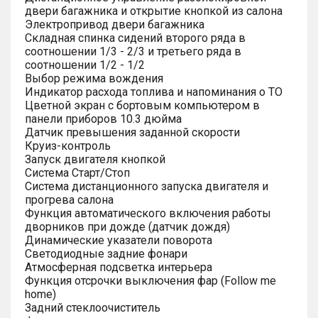
двери багажника и открытие кнопкой из салона
Электропривод двери багажника
Складная спинка сидений второго ряда в
соотношении 1/3 - 2/3 и третьего ряда в
соотношении 1/2 - 1/2
Выбор режима вождения
Индикатор расхода топлива и напоминания о ТО
Цветной экран с бортовым компьютером в
панели приборов 10.3 дюйма
Датчик превышения заданной скорости
Круиз-контроль
Запуск двигателя кнопкой
Система Старт/Стоп
Система дистанционного запуска двигателя и
прогрева салона
Функция автоматического включения работы
дворников при дожде (датчик дождя)
Динамические указатели поворота
Светодиодные задние фонари
Атмосферная подсветка интерьера
Функция отсрочки выключения фар (Follow me
home)
Задний стеклоочиститель