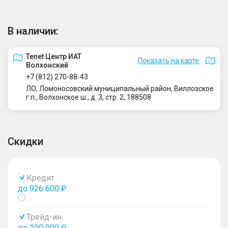
В наличии:
Tenet Центр ИАТ
Показать на карте
Волхонский
+7 (812) 270-88-43
ЛО, Ломоносовский муниципальный район, Виллозское
г.п., Волхонское ш., д. 3, стр. 2, 188508
Скидки
Кредит
до 926 600 ₽
Показать
тултип
Трейд-ин
до 100 000 ₽