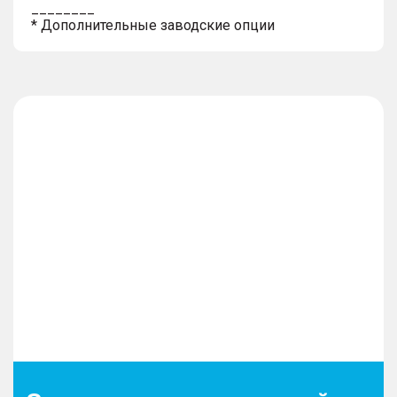
________
* Дополнительные заводские опции