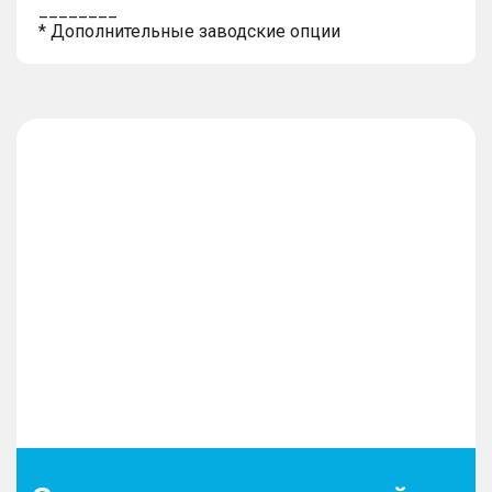
________
* Дополнительные заводские опции