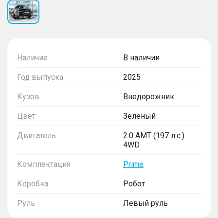
Наличие
В наличии
Год выпуска
2025
Кузов
Внедорожник
Цвет
Зеленый
Двигатель
2.0 AMT (197 л.с.)
4WD
Комплектация
Prime
Коробка
Робот
Руль
Левый руль