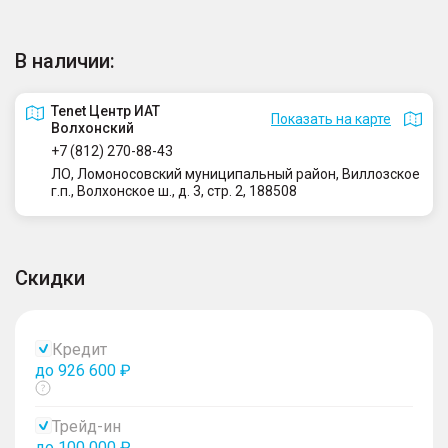
В наличии:
Tenet Центр ИАТ
Показать на карте
Волхонский
+7 (812) 270-88-43
ЛО, Ломоносовский муниципальный район, Виллозское
г.п., Волхонское ш., д. 3, стр. 2, 188508
Скидки
Кредит
до 926 600 ₽
Показать
тултип
Трейд-ин
до 100 000 ₽