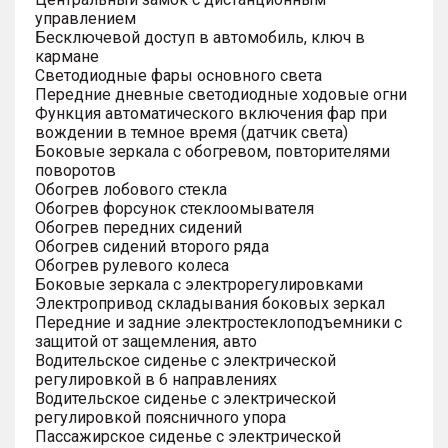
управлением
Бесключевой доступ в автомобиль, ключ в
кармане
Светодиодные фары основного света
Передние дневные светодиодные ходовые огни
Функция автоматического включения фар при
вождении в темное время (датчик света)
Боковые зеркала с обогревом, повторителями
поворотов
Обогрев лобового стекла
Обогрев форсунок стеклоомывателя
Обогрев передних сидений
Обогрев сидений второго ряда
Обогрев рулевого колеса
Боковые зеркала с электрорегулировками
Электропривод складывания боковых зеркал
Передние и задние электростеклоподъемники с
защитой от защемления, авто
Водительское сиденье с электрической
регулировкой в 6 направлениях
Водительское сиденье с электрической
регулировкой поясничного упора
Пассажирское сиденье с электрической