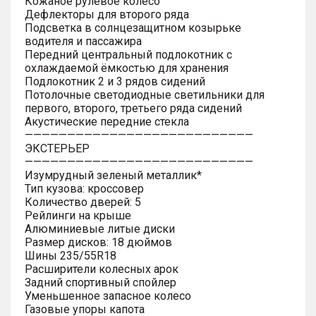
Кожаное рулевое колесо
Дефлекторы для второго ряда
Подсветка в солнцезащитном козырьке
водителя и пассажира
Передний центральный подлокотник с
охлаждаемой ёмкостью для хранения
Подлокотник 2 и 3 рядов сидений
Потолочные светодиодные светильники для
первого, второго, третьего ряда сидений
Акустические передние стекла
———————————————————————————
ЭКСТЕРЬЕР
———————————————————————————
Изумрудный зеленый металлик*
Тип кузова: кроссовер
Количество дверей: 5
Рейлинги на крыше
Алюминиевые литые диски
Размер дисков: 18 дюймов
Шины 235/55R18
Расширители колесных арок
Задний спортивный спойлер
Уменьшенное запасное колесо
Газовые упоры капота