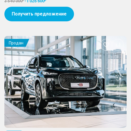
3 540 000
-
1 026 600
Получить предложение
Продан
Добавить
в
избранное