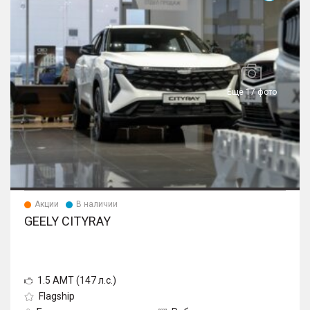
Еще 17 фото
Акции
В наличии
GEELY CITYRAY
1.5 AMT (147 л.с.)
Flagship