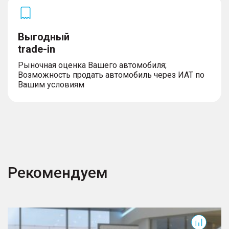
Выгодный
trade-in
Рыночная оценка Вашего автомобиля;
Возможность продать автомобиль через ИАТ по
Вашим условиям
Рекомендуем
Cityray
C