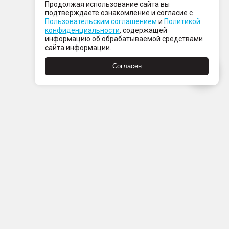
Продолжая использование сайта вы
подтверждаете ознакомление и согласие с
Пользовательским соглашением
и
Политикой
конфиденциальности
, содержащей
информацию об обрабатываемой средствами
сайта информации.
Согласен
Пн-Пт с 08:00 до 21:00
Сб-Вс с 09:00 до 21:00
+7 (812) 337 80 80
Заказать звонок