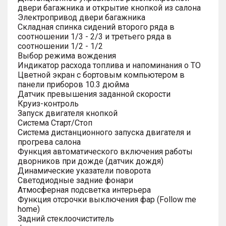
двери багажника и открытие кнопкой из салона
Электропривод двери багажника
Складная спинка сидений второго ряда в
соотношении 1/3 - 2/3 и третьего ряда в
соотношении 1/2 - 1/2
Выбор режима вождения
Индикатор расхода топлива и напоминания о ТО
Цветной экран с бортовым компьютером в
панели приборов 10.3 дюйма
Датчик превышения заданной скорости
Круиз-контроль
Запуск двигателя кнопкой
Система Старт/Стоп
Система дистанционного запуска двигателя и
прогрева салона
Функция автоматического включения работы
дворников при дожде (датчик дождя)
Динамические указатели поворота
Светодиодные задние фонари
Атмосферная подсветка интерьера
Функция отсрочки выключения фар (Follow me
home)
Задний стеклоочиститель