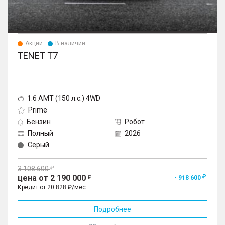
Акции
В наличии
TENET T7
1.6 AMT (150 л.с.) 4WD
Prime
Бензин
Робот
Полный
2026
Серый
3 108 600
цена от 2 190 000
- 918 600
Кредит от 20 828 ₽/мес.
Подробнее