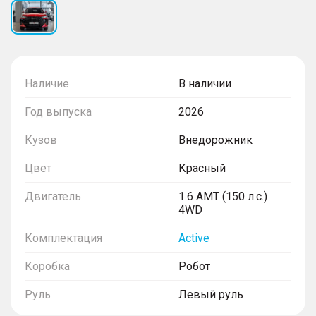
Наличие
В наличии
Год выпуска
2026
Кузов
Внедорожник
Цвет
Красный
Двигатель
1.6 AMT (150 л.с.)
4WD
Комплектация
Active
Коробка
Робот
Руль
Левый руль