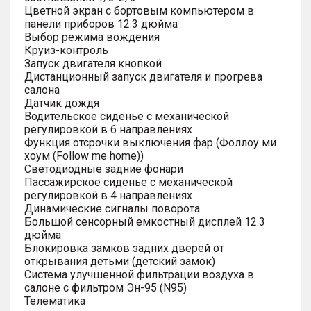
Цветной экран с бортовым компьютером в
панели приборов 12.3 дюйма
Выбор режима вождения
Круиз-контроль
Запуск двигателя кнопкой
Дистанционный запуск двигателя и прогрева
салона
Датчик дождя
Водительское сиденье с механической
регулировкой в 6 направлениях
Функция отсрочки выключения фар (Фоллоу ми
хоум (Follow me home))
Светодиодные задние фонари
Пассажирское сиденье с механической
регулировкой в 4 направлениях
Динамические сигналы поворота
Большой сенсорный емкостный дисплей 12.3
дюйма
Блокировка замков задних дверей от
открывания детьми (детский замок)
Система улучшенной фильтрации воздуха в
салоне с фильтром Эн-95 (N95)
Телематика