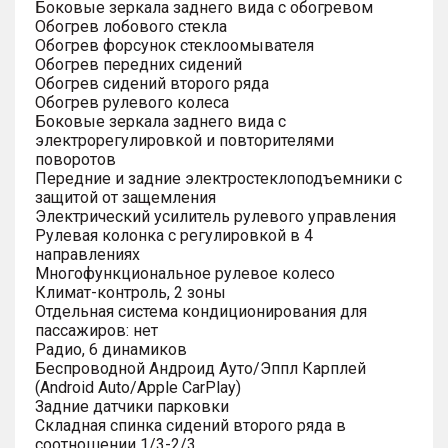
Боковые зеркала заднего вида с обогревом
Обогрев лобового стекла
Обогрев форсунок стеклоомывателя
Обогрев передних сидений
Обогрев сидений второго ряда
Обогрев рулевого колеса
Боковые зеркала заднего вида с
электрорегулировкой и повторителями
поворотов
Передние и задние электростеклоподъемники с
защитой от защемления
Электрический усилитель рулевого управления
Рулевая колонка с регулировкой в 4
направлениях
Многофункциональное рулевое колесо
Климат-контроль, 2 зоны
Отдельная система кондиционирования для
пассажиров: нет
Радио, 6 динамиков
Беспроводной Андроид Ауто/Эппл Карплей
(Android Auto/Apple CarPlay)
Задние датчики парковки
Складная спинка сидений второго ряда в
соотношении 1/3-2/3