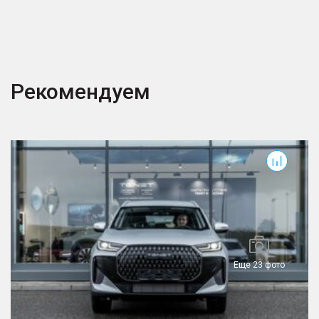
Рекомендуем
T7
T
Еще 23 фото