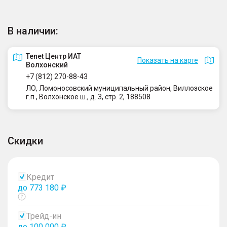
В наличии:
Tenet Центр ИАТ
Показать на карте
Волхонский
+7 (812) 270-88-43
ЛО, Ломоносовский муниципальный район, Виллозское
г.п., Волхонское ш., д. 3, стр. 2, 188508
Скидки
Кредит
до 773 180 ₽
Показать
тултип
Трейд-ин
до 100 000 ₽