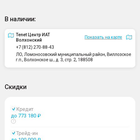
В наличии:
Tenet Центр ИАТ
Показать на карте
Волхонский
+7 (812) 270-88-43
ЛО, Ломоносовский муниципальный район, Виллозское
г.п., Волхонское ш., д. 3, стр. 2, 188508
Скидки
Кредит
до 773 180 ₽
Показать
тултип
Трейд-ин
до 100 000 ₽