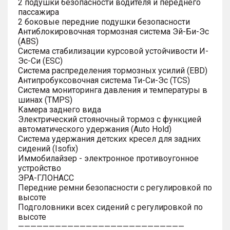
2 подушки безопасности водителя и переднего
пассажира
2 боковые передние подушки безопасности
Антиблокировочная тормозная система Эй-Би-Эс
(ABS)
Система стабилизации курсовой устойчивости И-
Эс-Си (ESC)
Система распределения тормозных усилий (EBD)
Антипробуксовочная система Ти-Си-Эс (TCS)
Система мониторинга давления и температуры в
шинах (TMPS)
Камера заднего вида
Электрический стояночный тормоз с функцией
автоматического удержания (Auto Hold)
Система удержания детских кресел для задних
сидений (Isofix)
Иммобилайзер - электронное противоугонное
устройство
ЭРА-ГЛОНАСС
Передние ремни безопасности с регулировкой по
высоте
Подголовники всех сидений с регулировкой по
высоте
———————————————————————————