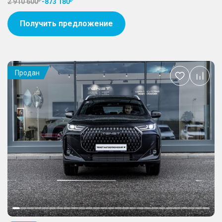
2 910 600
-
873 180
Получить предложение
Продан
Добавить
в
избранное