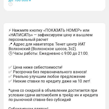
Показать
тултип
⚡ Нажмите кнопку «ПОКАЗАТЬ НОМЕР» или
«НАПИСАТЬ» — зафиксируем цену и вышлем
персональный расчет
📍 Адрес для навигатора: Тенет центр ИАТ
Волхонский (Волхонское шоссе, 3с2).
🕒 Часы работы: Ежедневно с 9:00 до 21:00.
✅ Цена ниже себестоимости!
✅ Рассрочка без первоначального взноса!
✅ Реально улучшим любое предложение
✅ Низкие ставки по кредиту даже на 10 лет!
*цена со скидкой в объявлении достигается при
условии сдачи автомобиля в трейд-ин и кредита
по рыночной ставке без субсидий
Субсидируем платеж!