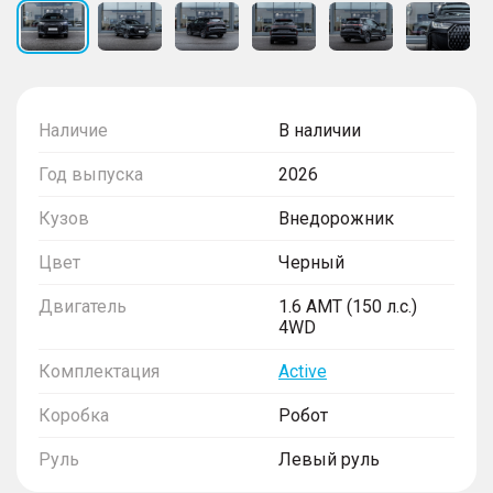
Наличие
В наличии
Год выпуска
2026
Кузов
Внедорожник
Цвет
Черный
Двигатель
1.6 AMT (150 л.с.)
4WD
Комплектация
Active
Коробка
Робот
Руль
Левый руль