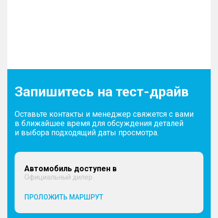
Запишитесь на тест-драйв
Оставьте контакты и менеджер свяжется с вами
в ближайшее время для обсуждения деталей
и выбора подходящий даты просмотра.
Автомобиль доступен в
Официальный дилер
ПРОЛОЖИТЬ МАРШРУТ