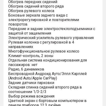
Обогрев передних сидений
Обогрев сидений второго ряда
Обогрев рулевого колеса
Боковые зеркала заднего вида с
электрорегулировкой и повторителями
поворотов
Передние и задние электростеклоподъемники с
защитой от защемления
Электрический усилитель рулевого управления
Рулевая колонка с регулировкой в 4
направлениях
Многофункциональное рулевое колесо
Климат-контроль, 2 зоны
Отдельная система кондиционирования для
пассажиров: нет
Радио, 6 динамиков
Беспроводной Андроид Ауто/Эппл Карплей
(Android Auto/Apple CarPlay)
Задние датчики парковки
Складная спинка сидений второго ряда в
соотношении 1/3-2/3
Выбор режима вождения
Цветной экран с бортовым компьютером в
панели приборов 12.3 дюйма